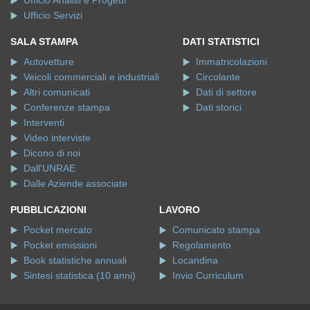
Ufficio Servizi
SALA STAMPA
DATI STATISTICI
Autovetture
Immatricolazioni
Veicoli commerciali e industriali
Circolante
Altri comunicati
Dati di settore
Conferenze stampa
Dati storici
Interventi
Video interviste
Dicono di noi
Dall'UNRAE
Dalle Aziende associate
PUBBLICAZIONI
LAVORO
Pocket mercato
Comunicato stampa
Pocket emissioni
Regolamento
Book statistiche annuali
Locandina
Sintesi statistica (10 anni)
Invio Curriculum