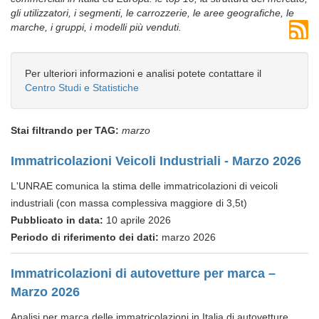
gli utilizzatori, i segmenti, le carrozzerie, le aree geografiche, le
marche, i gruppi, i modelli più venduti.
Per ulteriori informazioni e analisi potete contattare il
Centro Studi e Statistiche
Stai filtrando per TAG:
marzo
Immatricolazioni Veicoli Industriali - Marzo 2026
L'UNRAE comunica la stima delle immatricolazioni di veicoli
industriali (con massa complessiva maggiore di 3,5t)
Pubblicato in data:
10 aprile 2026
Periodo di riferimento dei dati:
marzo 2026
Immatricolazioni di autovetture per marca –
Marzo 2026
Analisi per marca delle immatricolazioni in Italia di autovetture.