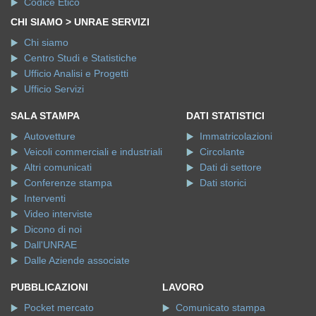
Codice Etico
CHI SIAMO > UNRAE SERVIZI
Chi siamo
Centro Studi e Statistiche
Ufficio Analisi e Progetti
Ufficio Servizi
SALA STAMPA
DATI STATISTICI
Autovetture
Immatricolazioni
Veicoli commerciali e industriali
Circolante
Altri comunicati
Dati di settore
Conferenze stampa
Dati storici
Interventi
Video interviste
Dicono di noi
Dall'UNRAE
Dalle Aziende associate
PUBBLICAZIONI
LAVORO
Pocket mercato
Comunicato stampa