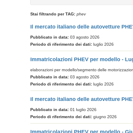
Stai filtrando per TAG:
phev
Il mercato italiano delle autovetture PH
Pubblicato in data:
03 agosto 2026
Periodo di riferimento dei dati:
luglio 2026
Immatricolazioni PHEV per modello - Lu
elaborazioni per modello/segmento delle motorizzazi
Pubblicato in data:
03 agosto 2026
Periodo di riferimento dei dati:
luglio 2026
Il mercato italiano delle autovetture P
Pubblicato in data:
01 luglio 2026
Periodo di riferimento dei dati:
giugno 2026
Immatricolazioni PHEV per modello - Gi