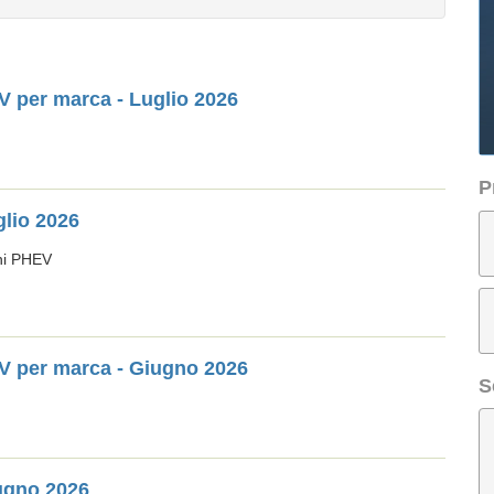
EV per marca - Luglio 2026
P
glio 2026
oni PHEV
HEV per marca - Giugno 2026
S
ugno 2026