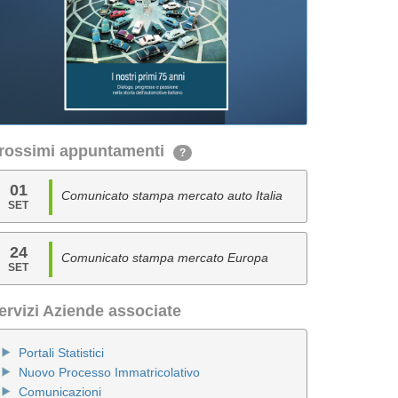
rossimi appuntamenti
?
01
Comunicato stampa mercato auto Italia
SET
24
Comunicato stampa mercato Europa
SET
ervizi Aziende associate
Portali Statistici
Nuovo Processo Immatricolativo
Comunicazioni