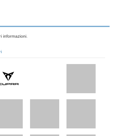
i informazioni.
ri