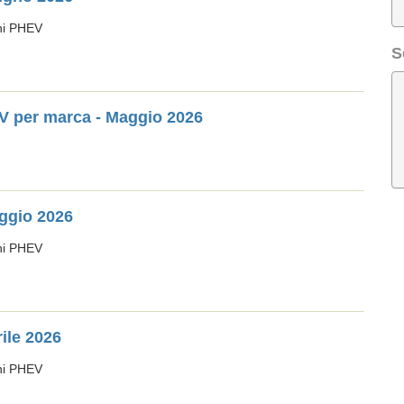
oni PHEV
S
HEV per marca - Maggio 2026
ggio 2026
oni PHEV
ile 2026
oni PHEV