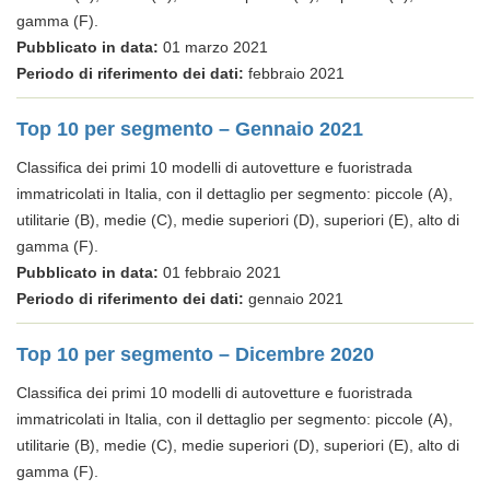
gamma (F).
Pubblicato in data:
01 marzo 2021
Periodo di riferimento dei dati:
febbraio 2021
Top 10 per segmento – Gennaio 2021
Classifica dei primi 10 modelli di autovetture e fuoristrada
immatricolati in Italia, con il dettaglio per segmento: piccole (A),
utilitarie (B), medie (C), medie superiori (D), superiori (E), alto di
gamma (F).
Pubblicato in data:
01 febbraio 2021
Periodo di riferimento dei dati:
gennaio 2021
Top 10 per segmento – Dicembre 2020
Classifica dei primi 10 modelli di autovetture e fuoristrada
immatricolati in Italia, con il dettaglio per segmento: piccole (A),
utilitarie (B), medie (C), medie superiori (D), superiori (E), alto di
gamma (F).