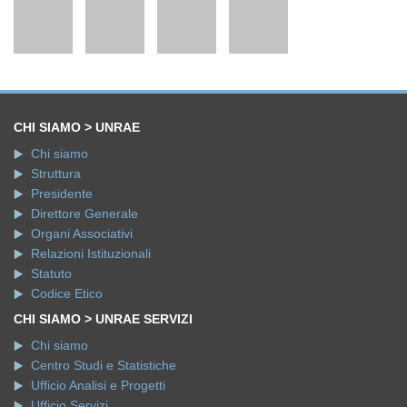
CHI SIAMO > UNRAE
Chi siamo
Struttura
Presidente
Direttore Generale
Organi Associativi
Relazioni Istituzionali
Statuto
Codice Etico
CHI SIAMO > UNRAE SERVIZI
Chi siamo
Centro Studi e Statistiche
Ufficio Analisi e Progetti
Ufficio Servizi