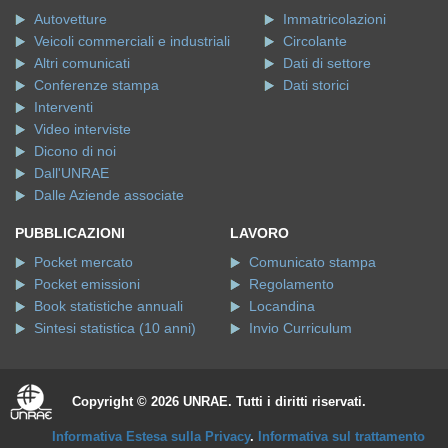
Autovetture
Immatricolazioni
Veicoli commerciali e industriali
Circolante
Altri comunicati
Dati di settore
Conferenze stampa
Dati storici
Interventi
Video interviste
Dicono di noi
Dall'UNRAE
Dalle Aziende associate
PUBBLICAZIONI
LAVORO
Pocket mercato
Comunicato stampa
Pocket emissioni
Regolamento
Book statistiche annuali
Locandina
Sintesi statistica (10 anni)
Invio Curriculum
Copyright © 2026 UNRAE. Tutti i diritti riservati.
Informativa Estesa sulla Privacy
.
Informativa sul trattamento