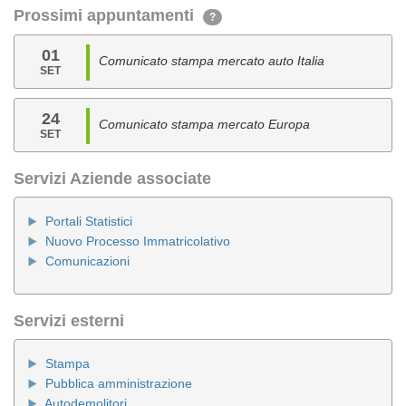
Prossimi appuntamenti
?
01
Comunicato stampa mercato auto Italia
SET
24
Comunicato stampa mercato Europa
SET
Servizi Aziende associate
Portali Statistici
Nuovo Processo Immatricolativo
Comunicazioni
Servizi esterni
Stampa
Pubblica amministrazione
Autodemolitori