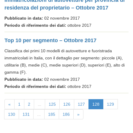
Immatricolazioni di autovetture per provincia di
residenza del proprietario – Ottobre 2017
Pubblicato in data:
02 novembre 2017
Periodo di riferimento dei dati:
ottobre 2017
Top 10 per segmento – Ottobre 2017
Classifica dei primi 10 modelli di autovetture e fuoristrada
immatricolati in Italia, con il dettaglio per segmento: piccole (A),
utilitarie (B), medie (C), medie superiori (D), superiori (E), alto di
gamma (F).
Pubblicato in data:
02 novembre 2017
Periodo di riferimento dei dati:
ottobre 2017
«
1
2
...
125
126
127
128
129
130
131
...
185
186
»