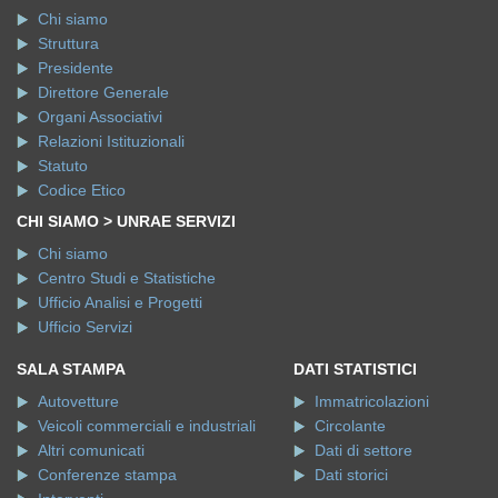
Chi siamo
Struttura
Presidente
Direttore Generale
Organi Associativi
Relazioni Istituzionali
Statuto
Codice Etico
CHI SIAMO > UNRAE SERVIZI
Chi siamo
Centro Studi e Statistiche
Ufficio Analisi e Progetti
Ufficio Servizi
SALA STAMPA
DATI STATISTICI
Autovetture
Immatricolazioni
Veicoli commerciali e industriali
Circolante
Altri comunicati
Dati di settore
Conferenze stampa
Dati storici