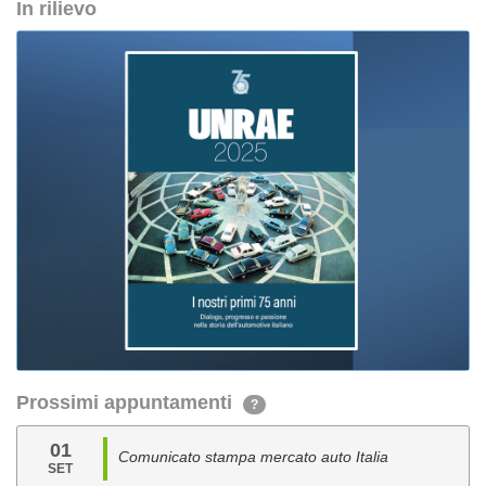
In rilievo
Prossimi appuntamenti
?
01
Comunicato stampa mercato auto Italia
SET