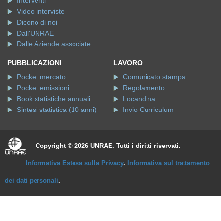
Interventi
Video interviste
Dicono di noi
Dall'UNRAE
Dalle Aziende associate
PUBBLICAZIONI
LAVORO
Pocket mercato
Comunicato stampa
Pocket emissioni
Regolamento
Book statistiche annuali
Locandina
Sintesi statistica (10 anni)
Invio Curriculum
Copyright © 2026 UNRAE. Tutti i diritti riservati.
Informativa Estesa sulla Privacy
.
Informativa sul trattamento
dei dati personali
.