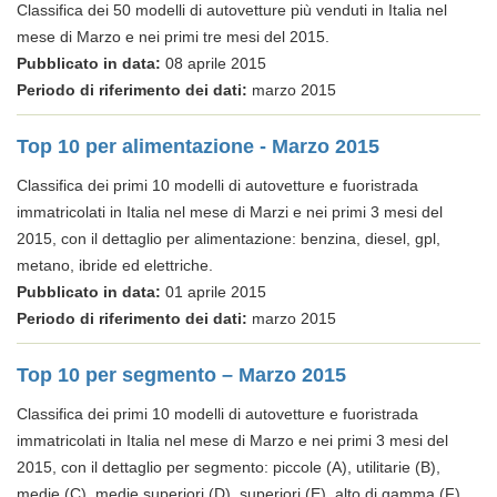
Classifica dei 50 modelli di autovetture più venduti in Italia nel
mese di Marzo e nei primi tre mesi del 2015.
Pubblicato in data:
08 aprile 2015
Periodo di riferimento dei dati:
marzo 2015
Top 10 per alimentazione - Marzo 2015
Classifica dei primi 10 modelli di autovetture e fuoristrada
immatricolati in Italia nel mese di Marzi e nei primi 3 mesi del
2015, con il dettaglio per alimentazione: benzina, diesel, gpl,
metano, ibride ed elettriche.
Pubblicato in data:
01 aprile 2015
Periodo di riferimento dei dati:
marzo 2015
Top 10 per segmento – Marzo 2015
Classifica dei primi 10 modelli di autovetture e fuoristrada
immatricolati in Italia nel mese di Marzo e nei primi 3 mesi del
2015, con il dettaglio per segmento: piccole (A), utilitarie (B),
medie (C), medie superiori (D), superiori (E), alto di gamma (F).