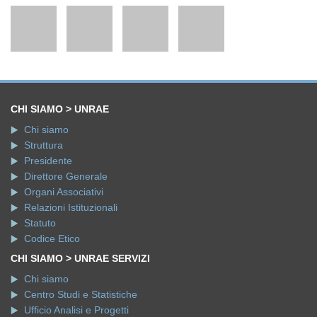
CHI SIAMO > UNRAE
Chi siamo
Struttura
Presidente
Direttore Generale
Organi Associativi
Relazioni Istituzionali
Statuto
Codice Etico
CHI SIAMO > UNRAE SERVIZI
Chi siamo
Centro Studi e Statistiche
Ufficio Analisi e Progetti