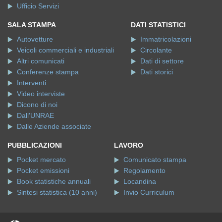
Ufficio Servizi
SALA STAMPA
DATI STATISTICI
Autovetture
Immatricolazioni
Veicoli commerciali e industriali
Circolante
Altri comunicati
Dati di settore
Conferenze stampa
Dati storici
Interventi
Video interviste
Dicono di noi
Dall'UNRAE
Dalle Aziende associate
PUBBLICAZIONI
LAVORO
Pocket mercato
Comunicato stampa
Pocket emissioni
Regolamento
Book statistiche annuali
Locandina
Sintesi statistica (10 anni)
Invio Curriculum