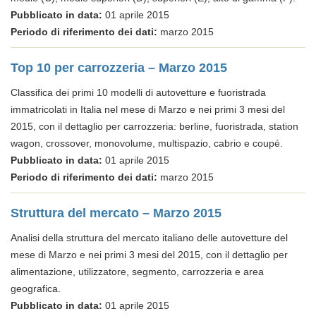
Pubblicato in data:
01 aprile 2015
Periodo di riferimento dei dati:
marzo 2015
Top 10 per carrozzeria – Marzo 2015
Classifica dei primi 10 modelli di autovetture e fuoristrada
immatricolati in Italia nel mese di Marzo e nei primi 3 mesi del
2015, con il dettaglio per carrozzeria: berline, fuoristrada, station
wagon, crossover, monovolume, multispazio, cabrio e coupé.
Pubblicato in data:
01 aprile 2015
Periodo di riferimento dei dati:
marzo 2015
Struttura del mercato – Marzo 2015
Analisi della struttura del mercato italiano delle autovetture del
mese di Marzo e nei primi 3 mesi del 2015, con il dettaglio per
alimentazione, utilizzatore, segmento, carrozzeria e area
geografica.
Pubblicato in data:
01 aprile 2015