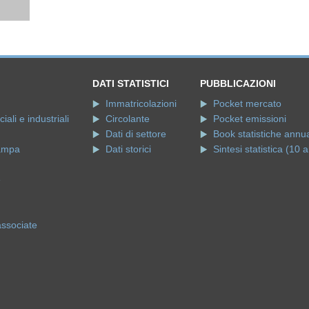
DATI STATISTICI
PUBBLICAZIONI
Immatricolazioni
Pocket mercato
ali e industriali
Circolante
Pocket emissioni
Dati di settore
Book statistiche annua
ampa
Dati storici
Sintesi statistica (10 a
e
associate