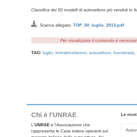
Classifica dei 50 modelli di autovetture più venduti in I
Scarica allegato:
TOP_50_luglio_2013.pdf
Per visualizzare il contenuto è necessa
TAG:
luglio
,
immatricolazioni
,
autovetture
,
fuoristrada
,
Chi è l'UNRAE
Le nost
L'
UNRAE
è l'Associazione che
Autov
rappresenta le Case estere operanti sul