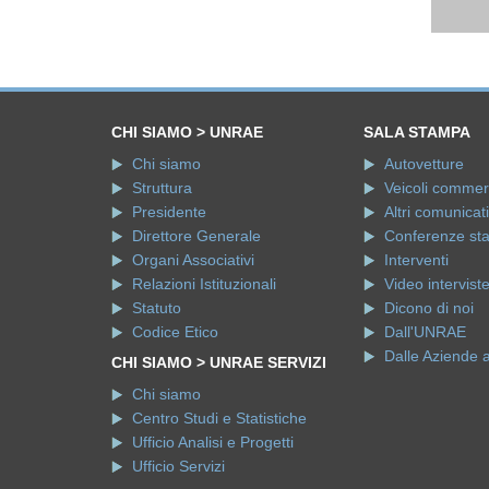
CHI SIAMO > UNRAE
SALA STAMPA
Chi siamo
Autovetture
Struttura
Veicoli commerci
Presidente
Altri comunicati
Direttore Generale
Conferenze st
Organi Associativi
Interventi
Relazioni Istituzionali
Video intervist
Statuto
Dicono di noi
Codice Etico
Dall'UNRAE
Dalle Aziende 
CHI SIAMO > UNRAE SERVIZI
Chi siamo
Centro Studi e Statistiche
Ufficio Analisi e Progetti
Ufficio Servizi