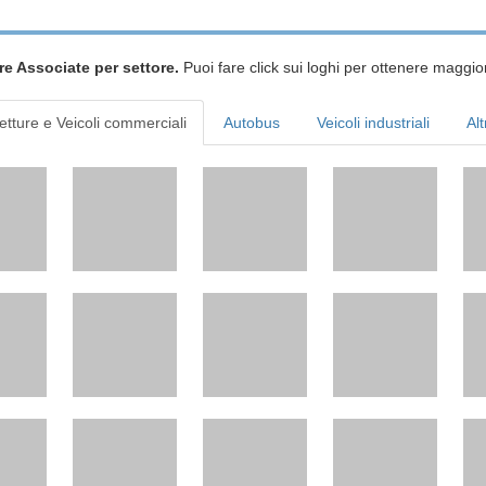
re Associate per settore.
Puoi fare click sui loghi per ottenere maggior
etture e Veicoli commerciali
Autobus
Veicoli industriali
Alt