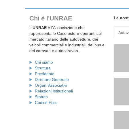
Chi è l'UNRAE
Le nost
L'
UNRAE
è l'Associazione che
Autov
rappresenta le Case estere operanti sul
mercato italiano delle autovetture, dei
veicoli commerciali e industriali, dei bus e
dei caravan e autocaravan.
Chi siamo
Struttura
Presidente
Direttore Generale
Organi Associativi
Relazioni Istituzionali
Statuto
Codice Etico