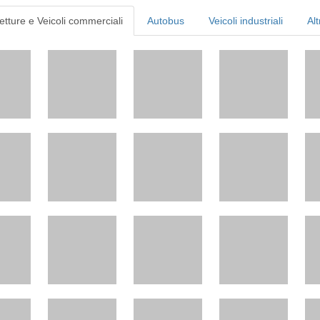
etture e Veicoli commerciali
Autobus
Veicoli industriali
Alt