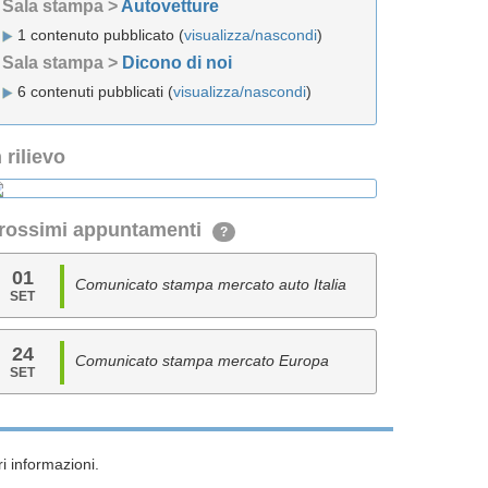
Sala stampa >
Autovetture
1 contenuto pubblicato (
visualizza/nascondi
)
Sala stampa >
Dicono di noi
6 contenuti pubblicati (
visualizza/nascondi
)
n rilievo
rossimi appuntamenti
?
01
Comunicato stampa mercato auto Italia
SET
24
Comunicato stampa mercato Europa
SET
i informazioni.