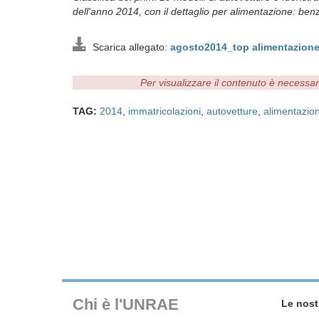
dell'anno 2014, con il dettaglio per alimentazione: benzi
Scarica allegato:
agosto2014_top alimentazion
Per visualizzare il contenuto è necessa
TAG:
2014
,
immatricolazioni
,
autovetture
,
alimentazio
Chi è l'UNRAE
Le nost