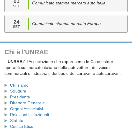
01
Comunicato stampa mercato auto Italia
SET
24
Comunicato stampa mercato Europa
SET
Chi è l'UNRAE
L'
UNRAE
è l'Associazione che rappresenta le Case estere
operanti sul mercato italiano delle autovetture, dei veicoli
commerciali e industriali, dei bus e dei caravan e autocaravan.
Chi siamo
Struttura
Presidente
Direttore Generale
Organi Associativi
Relazioni Istituzionali
Statuto
Codice Etico