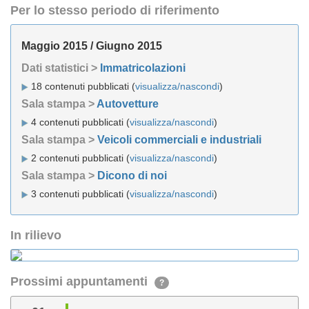
Per lo stesso periodo di riferimento
Maggio 2015 / Giugno 2015
Dati statistici >
Immatricolazioni
18 contenuti pubblicati (
visualizza/nascondi
)
Sala stampa >
Autovetture
4 contenuti pubblicati (
visualizza/nascondi
)
Sala stampa >
Veicoli commerciali e industriali
2 contenuti pubblicati (
visualizza/nascondi
)
Sala stampa >
Dicono di noi
3 contenuti pubblicati (
visualizza/nascondi
)
In rilievo
Prossimi appuntamenti
?