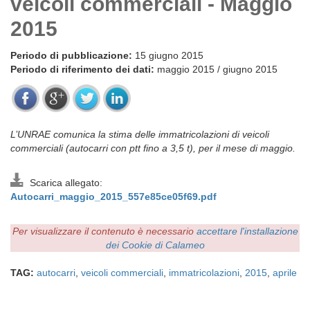
veicoli commerciali - Maggio
2015
Periodo di pubblicazione:
15 giugno 2015
Periodo di riferimento dei dati:
maggio 2015 / giugno 2015
L’UNRAE comunica la stima delle immatricolazioni di veicoli
commerciali (autocarri con ptt fino a 3,5 t), per il mese di maggio.
Scarica allegato:
Autocarri_maggio_2015_557e85ce05f69.pdf
Per visualizzare il contenuto è necessario
accettare l'installazione
dei Cookie di Calameo
TAG:
autocarri
,
veicoli commerciali
,
immatricolazioni
,
2015
,
aprile