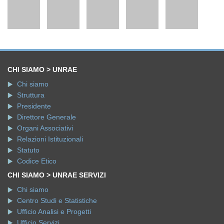
CHI SIAMO > UNRAE
Chi siamo
Struttura
Presidente
Direttore Generale
Organi Associativi
Relazioni Istituzionali
Statuto
Codice Etico
CHI SIAMO > UNRAE SERVIZI
Chi siamo
Centro Studi e Statistiche
Ufficio Analisi e Progetti
Ufficio Servizi