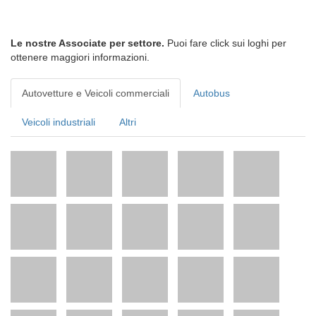
Le nostre Associate per settore.
Puoi fare click sui loghi per
ottenere maggiori informazioni.
Autovetture e Veicoli commerciali
Autobus
Veicoli industriali
Altri