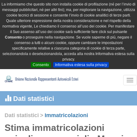
La informiamo che questo sito non installa cookie di profilazione (né per l’invio di
messaggi pubblicitari, né per altri fini); ma, per migliorare la navigazione, utilizza
cookie tecnici di sessione e consente l’invio di cookie analitici di terze parti.
Quale ulteriore espressione della nostra considerazione e nel rispetto della
normativa vigente, Le chiediamo il consenso all’uso dei cookie. Per manifestare
il Suo assenso all’uso dei cookie sarà sufficiente fare click sul pulsante
Consento
o proseguire nella navigazione. Se vuole saperne di più, negare il
consenso a tutti o alcuni cookie, oppure cambiare le impostazioni
specificamente relative a ciascuna categoria di cookie di terza parte,
selezionandola o deselezionandola, acceda alla nostra Informativa estesa sulla
privacy.
Consento
Informativa estesa sulla privacy
Tog
nav
Dati statistici
Dati statistici
>
Immatricolazioni
Stima immatricolazioni