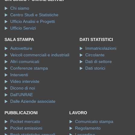
Chi siamo
Centro Studi e Statistiche
Ufficio Analisi e Progetti
Ufficio Servizi
SALA STAMPA
DATI STATISTICI
Autovetture
Immatricolazioni
Veicoli commerciali e industriali
Circolante
Altri comunicati
Dati di settore
Conferenze stampa
Dati storici
Interventi
Video interviste
Dicono di noi
Dall'UNRAE
Dalle Aziende associate
PUBBLICAZIONI
LAVORO
Pocket mercato
Comunicato stampa
Pocket emissioni
Regolamento
Book statistiche annuali
Locandina