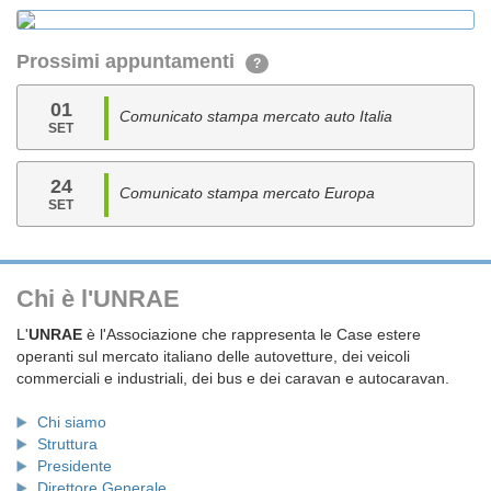
Prossimi appuntamenti
?
01
Comunicato stampa mercato auto Italia
SET
24
Comunicato stampa mercato Europa
SET
Chi è l'UNRAE
L'
UNRAE
è l'Associazione che rappresenta le Case estere
operanti sul mercato italiano delle autovetture, dei veicoli
commerciali e industriali, dei bus e dei caravan e autocaravan.
Chi siamo
Struttura
Presidente
Direttore Generale