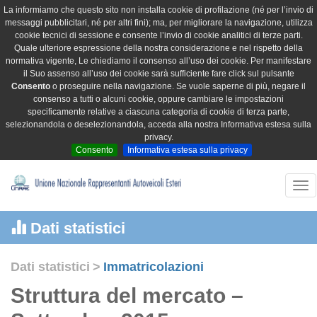
La informiamo che questo sito non installa cookie di profilazione (né per l’invio di
messaggi pubblicitari, né per altri fini); ma, per migliorare la navigazione, utilizza
cookie tecnici di sessione e consente l’invio di cookie analitici di terze parti.
Quale ulteriore espressione della nostra considerazione e nel rispetto della
normativa vigente, Le chiediamo il consenso all’uso dei cookie. Per manifestare
il Suo assenso all’uso dei cookie sarà sufficiente fare click sul pulsante
Consento
o proseguire nella navigazione. Se vuole saperne di più, negare il
consenso a tutti o alcuni cookie, oppure cambiare le impostazioni
specificamente relative a ciascuna categoria di cookie di terza parte,
selezionandola o deselezionandola, acceda alla nostra Informativa estesa sulla
privacy.
Consento
Informativa estesa sulla privacy
Tog
nav
Dati statistici
Dati statistici
>
Immatricolazioni
Struttura del mercato –