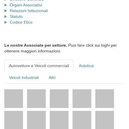
Organi Associativi
Relazioni Istituzionali
Statuto
Codice Etico
Le nostre Associate per settore.
Puoi fare click sui loghi per
ottenere maggiori informazioni.
Autovetture e Veicoli commerciali
Autobus
Veicoli industriali
Altri