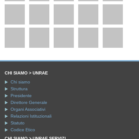
CHI SIAMO > UNRAE
Chi siamo
Struttura
Presidente
Direttore Generale
Organi Associativi
Relazioni Istituzionali
Statuto
Codice Etico
CHI SIAMO > UNRAE SERVIZI