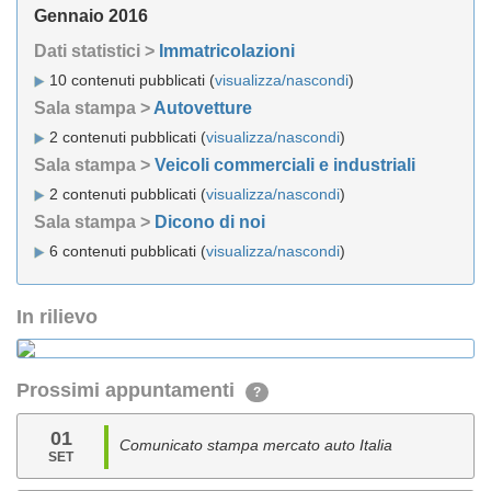
Gennaio 2016
Dati statistici >
Immatricolazioni
10 contenuti pubblicati (
visualizza/nascondi
)
Sala stampa >
Autovetture
2 contenuti pubblicati (
visualizza/nascondi
)
Sala stampa >
Veicoli commerciali e industriali
2 contenuti pubblicati (
visualizza/nascondi
)
Sala stampa >
Dicono di noi
6 contenuti pubblicati (
visualizza/nascondi
)
In rilievo
Prossimi appuntamenti
?
01
Comunicato stampa mercato auto Italia
SET