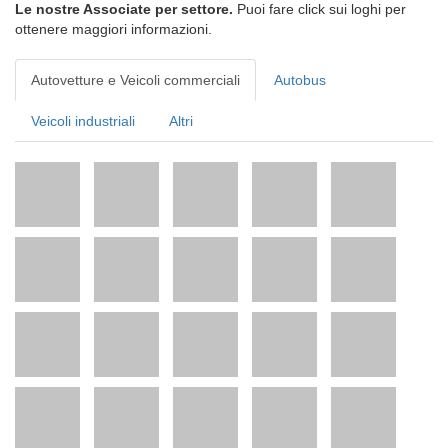
Le nostre Associate per settore.
Puoi fare click sui loghi per
ottenere maggiori informazioni.
Autovetture e Veicoli commerciali
Autobus
Veicoli industriali
Altri