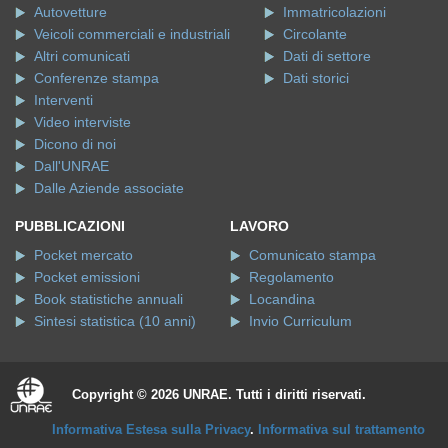
Autovetture
Immatricolazioni
Veicoli commerciali e industriali
Circolante
Altri comunicati
Dati di settore
Conferenze stampa
Dati storici
Interventi
Video interviste
Dicono di noi
Dall'UNRAE
Dalle Aziende associate
PUBBLICAZIONI
LAVORO
Pocket mercato
Comunicato stampa
Pocket emissioni
Regolamento
Book statistiche annuali
Locandina
Sintesi statistica (10 anni)
Invio Curriculum
Copyright © 2026 UNRAE. Tutti i diritti riservati.
Informativa Estesa sulla Privacy
.
Informativa sul trattamento