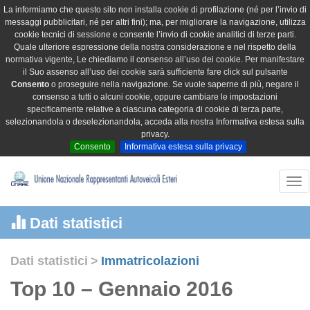
La informiamo che questo sito non installa cookie di profilazione (né per l’invio di
messaggi pubblicitari, né per altri fini); ma, per migliorare la navigazione, utilizza
cookie tecnici di sessione e consente l’invio di cookie analitici di terze parti.
Quale ulteriore espressione della nostra considerazione e nel rispetto della
normativa vigente, Le chiediamo il consenso all’uso dei cookie. Per manifestare
il Suo assenso all’uso dei cookie sarà sufficiente fare click sul pulsante
Consento
o proseguire nella navigazione. Se vuole saperne di più, negare il
consenso a tutti o alcuni cookie, oppure cambiare le impostazioni
specificamente relative a ciascuna categoria di cookie di terza parte,
selezionandola o deselezionandola, acceda alla nostra Informativa estesa sulla
privacy.
Consento
Informativa estesa sulla privacy
Tog
nav
Dati statistici
Dati statistici
>
Immatricolazioni
Top 10 – Gennaio 2016