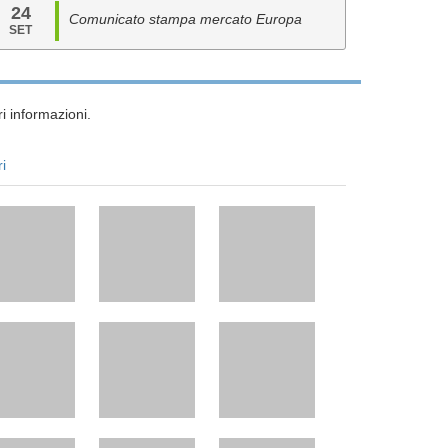
24
Comunicato stampa mercato Europa
SET
i informazioni.
ri