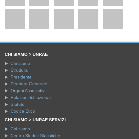
CHI SIAMO > UNRAE
Chi siamo
Struttura
Presidente
Direttore Generale
Organi Associativi
Relazioni Istituzionali
Statuto
Codice Etico
CHI SIAMO > UNRAE SERVIZI
Chi siamo
Centro Studi e Statistiche