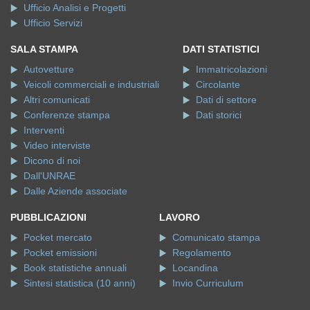
Ufficio Analisi e Progetti
Ufficio Servizi
SALA STAMPA
DATI STATISTICI
Autovetture
Immatricolazioni
Veicoli commerciali e industriali
Circolante
Altri comunicati
Dati di settore
Conferenze stampa
Dati storici
Interventi
Video interviste
Dicono di noi
Dall'UNRAE
Dalle Aziende associate
PUBBLICAZIONI
LAVORO
Pocket mercato
Comunicato stampa
Pocket emissioni
Regolamento
Book statistiche annuali
Locandina
Sintesi statistica (10 anni)
Invio Curriculum