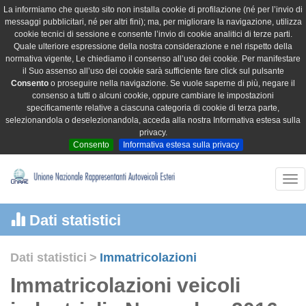
La informiamo che questo sito non installa cookie di profilazione (né per l’invio di
messaggi pubblicitari, né per altri fini); ma, per migliorare la navigazione, utilizza
cookie tecnici di sessione e consente l’invio di cookie analitici di terze parti.
Quale ulteriore espressione della nostra considerazione e nel rispetto della
normativa vigente, Le chiediamo il consenso all’uso dei cookie. Per manifestare
il Suo assenso all’uso dei cookie sarà sufficiente fare click sul pulsante
Consento
o proseguire nella navigazione. Se vuole saperne di più, negare il
consenso a tutti o alcuni cookie, oppure cambiare le impostazioni
specificamente relative a ciascuna categoria di cookie di terza parte,
selezionandola o deselezionandola, acceda alla nostra Informativa estesa sulla
privacy.
Consento
Informativa estesa sulla privacy
Tog
nav
Dati statistici
Dati statistici
>
Immatricolazioni
Immatricolazioni veicoli