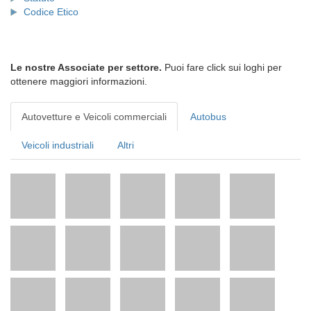
Codice Etico
Le nostre Associate per settore.
Puoi fare click sui loghi per
ottenere maggiori informazioni.
Autovetture e Veicoli commerciali
Autobus
Veicoli industriali
Altri