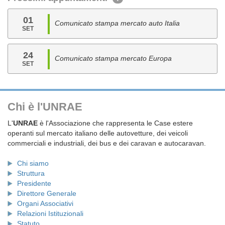
01
Comunicato stampa mercato auto Italia
SET
24
Comunicato stampa mercato Europa
SET
Chi è l'UNRAE
L'
UNRAE
è l'Associazione che rappresenta le Case estere
operanti sul mercato italiano delle autovetture, dei veicoli
commerciali e industriali, dei bus e dei caravan e autocaravan.
Chi siamo
Struttura
Presidente
Direttore Generale
Organi Associativi
Relazioni Istituzionali
Statuto