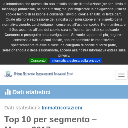
La informiamo che questo sito non installa cookie di profilazione (né per l’invio di
messaggi pubblicitari, né per altri fini); ma, per migliorare la navigazione, utilizza
cookie tecnici di sessione e consente l’invio di cookie analitici di terze parti.
Quale ulteriore espressione della nostra considerazione e nel rispetto della
normativa vigente, Le chiediamo il consenso all’uso dei cookie. Per manifestare
il Suo assenso all’uso dei cookie sarà sufficiente fare click sul pulsante
Consento
o proseguire nella navigazione. Se vuole saperne di più, negare il
consenso a tutti o alcuni cookie, oppure cambiare le impostazioni
specificamente relative a ciascuna categoria di cookie di terza parte,
selezionandola o deselezionandola, acceda alla nostra Informativa estesa sulla
privacy.
Consento
Informativa estesa sulla privacy
Tog
nav
Dati statistici
Dati statistici
>
Immatricolazioni
Top 10 per segmento –