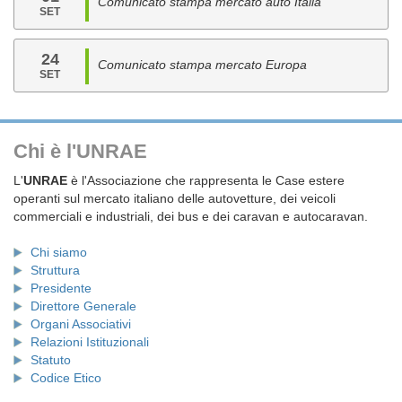
Comunicato stampa mercato auto Italia
SET
24
Comunicato stampa mercato Europa
SET
Chi è l'UNRAE
L'
UNRAE
è l'Associazione che rappresenta le Case estere
operanti sul mercato italiano delle autovetture, dei veicoli
commerciali e industriali, dei bus e dei caravan e autocaravan.
Chi siamo
Struttura
Presidente
Direttore Generale
Organi Associativi
Relazioni Istituzionali
Statuto
Codice Etico