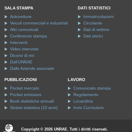
SALA STAMPA
DATI STATISTICI
Autovetture
Immatricolazioni
Veicoli commerciali e industriali
Circolante
Altri comunicati
Dati di settore
Conferenze stampa
Dati storici
Interventi
Video interviste
Dicono di noi
Dall'UNRAE
Dalle Aziende associate
PUBBLICAZIONI
LAVORO
Pocket mercato
Comunicato stampa
Pocket emissioni
Regolamento
Book statistiche annuali
Locandina
Sintesi statistica (10 anni)
Invio Curriculum
Copyright © 2026 UNRAE. Tutti i diritti riservati.