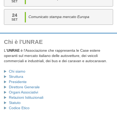
SET
24
Comunicato stampa mercato Europa
SET
Chi è l'UNRAE
L'
UNRAE
è l'Associazione che rappresenta le Case estere
operanti sul mercato italiano delle autovetture, dei veicoli
commerciali e industriali, dei bus e dei caravan e autocaravan.
Chi siamo
Struttura
Presidente
Direttore Generale
Organi Associativi
Relazioni Istituzionali
Statuto
Codice Etico