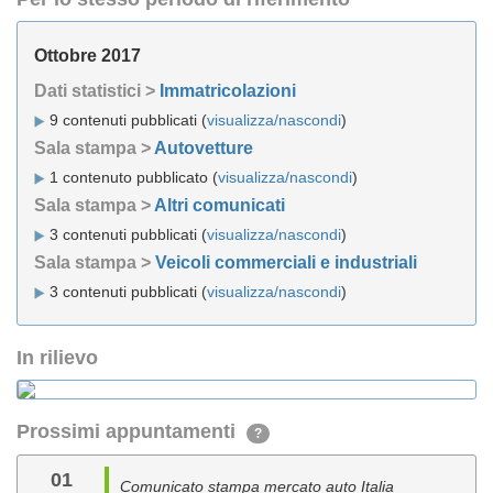
Ottobre 2017
Dati statistici >
Immatricolazioni
9 contenuti pubblicati (
visualizza/nascondi
)
Sala stampa >
Autovetture
1 contenuto pubblicato (
visualizza/nascondi
)
Sala stampa >
Altri comunicati
3 contenuti pubblicati (
visualizza/nascondi
)
Sala stampa >
Veicoli commerciali e industriali
3 contenuti pubblicati (
visualizza/nascondi
)
In rilievo
Prossimi appuntamenti
?
01
Comunicato stampa mercato auto Italia