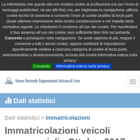
La informiamo che questo sito non installa cookie di profilazione (né per l’invio di
messaggi pubblicitari, né per altri fini); ma, per migliorare la navigazione, utilizza
cookie tecnici di sessione e consente l’invio di cookie analitici di terze parti.
Quale ulteriore espressione della nostra considerazione e nel rispetto della
normativa vigente, Le chiediamo il consenso all’uso dei cookie. Per manifestare
il Suo assenso all’uso dei cookie sarà sufficiente fare click sul pulsante
Consento
o proseguire nella navigazione. Se vuole saperne di più, negare il
consenso a tutti o alcuni cookie, oppure cambiare le impostazioni
specificamente relative a ciascuna categoria di cookie di terza parte,
selezionandola o deselezionandola, acceda alla nostra Informativa estesa sulla
privacy.
Consento
Informativa estesa sulla privacy
Tog
nav
Dati statistici
Dati statistici
>
Immatricolazioni
Immatricolazioni veicoli