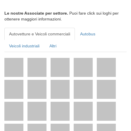
Le nostre Associate per settore.
Puoi fare click sui loghi per
ottenere maggiori informazioni.
Autovetture e Veicoli commerciali
Autobus
Veicoli industriali
Altri