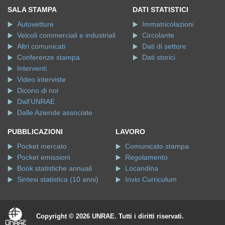
SALA STAMPA
DATI STATISTICI
Autovetture
Immatricolazioni
Veicoli commerciali e industriali
Circolante
Altri comunicati
Dati di settore
Conferenze stampa
Dati storici
Interventi
Video interviste
Dicono di noi
Dall'UNRAE
Dalle Aziende associate
PUBBLICAZIONI
LAVORO
Pocket mercato
Comunicato stampa
Pocket emissioni
Regolamento
Book statistiche annuali
Locandina
Sintesi statistica (10 anni)
Invio Curriculum
Copyright © 2026 UNRAE. Tutti i diritti riservati.