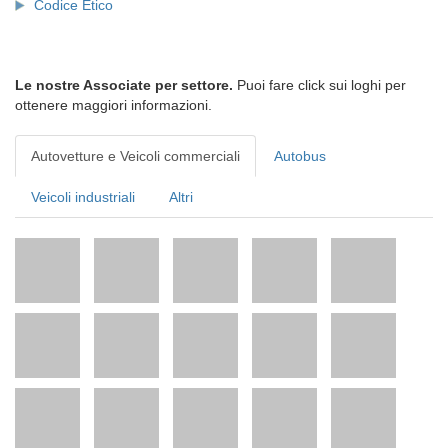
Codice Etico
Le nostre Associate per settore.
Puoi fare click sui loghi per
ottenere maggiori informazioni.
Autovetture e Veicoli commerciali
Autobus
Veicoli industriali
Altri