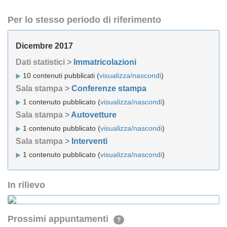
Per lo stesso periodo di riferimento
Dicembre 2017
Dati statistici >
Immatricolazioni
10 contenuti pubblicati (
visualizza/nascondi
)
Sala stampa >
Conferenze stampa
1 contenuto pubblicato (
visualizza/nascondi
)
Sala stampa >
Autovetture
1 contenuto pubblicato (
visualizza/nascondi
)
Sala stampa >
Interventi
1 contenuto pubblicato (
visualizza/nascondi
)
In rilievo
Prossimi appuntamenti
?