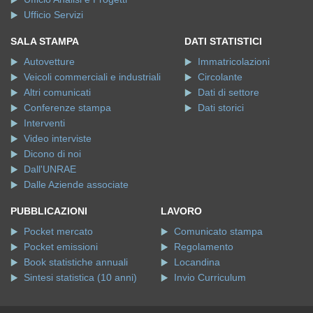
Ufficio Servizi
SALA STAMPA
DATI STATISTICI
Autovetture
Immatricolazioni
Veicoli commerciali e industriali
Circolante
Altri comunicati
Dati di settore
Conferenze stampa
Dati storici
Interventi
Video interviste
Dicono di noi
Dall'UNRAE
Dalle Aziende associate
PUBBLICAZIONI
LAVORO
Pocket mercato
Comunicato stampa
Pocket emissioni
Regolamento
Book statistiche annuali
Locandina
Sintesi statistica (10 anni)
Invio Curriculum