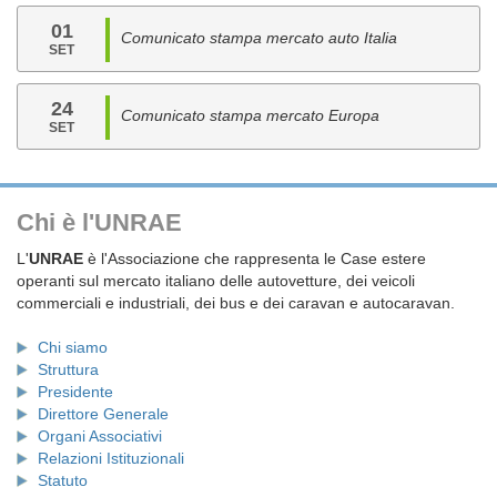
01
Comunicato stampa mercato auto Italia
SET
24
Comunicato stampa mercato Europa
SET
Chi è l'UNRAE
L'
UNRAE
è l'Associazione che rappresenta le Case estere
operanti sul mercato italiano delle autovetture, dei veicoli
commerciali e industriali, dei bus e dei caravan e autocaravan.
Chi siamo
Struttura
Presidente
Direttore Generale
Organi Associativi
Relazioni Istituzionali
Statuto