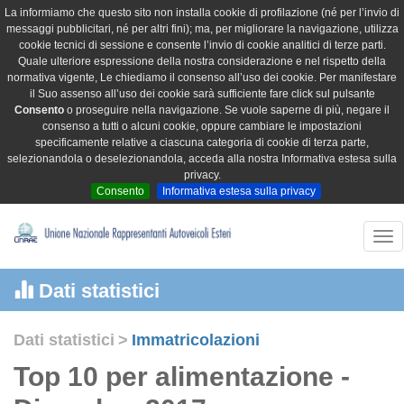
La informiamo che questo sito non installa cookie di profilazione (né per l’invio di
messaggi pubblicitari, né per altri fini); ma, per migliorare la navigazione, utilizza
cookie tecnici di sessione e consente l’invio di cookie analitici di terze parti.
Quale ulteriore espressione della nostra considerazione e nel rispetto della
normativa vigente, Le chiediamo il consenso all’uso dei cookie. Per manifestare
il Suo assenso all’uso dei cookie sarà sufficiente fare click sul pulsante
Consento
o proseguire nella navigazione. Se vuole saperne di più, negare il
consenso a tutti o alcuni cookie, oppure cambiare le impostazioni
specificamente relative a ciascuna categoria di cookie di terza parte,
selezionandola o deselezionandola, acceda alla nostra Informativa estesa sulla
privacy.
Consento
Informativa estesa sulla privacy
Tog
nav
Dati statistici
Dati statistici
>
Immatricolazioni
Top 10 per alimentazione -