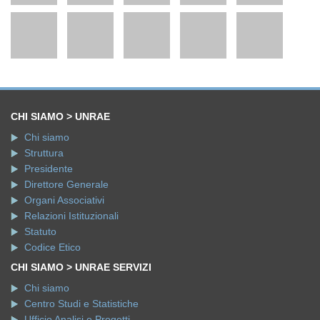
CHI SIAMO > UNRAE
Chi siamo
Struttura
Presidente
Direttore Generale
Organi Associativi
Relazioni Istituzionali
Statuto
Codice Etico
CHI SIAMO > UNRAE SERVIZI
Chi siamo
Centro Studi e Statistiche
Ufficio Analisi e Progetti