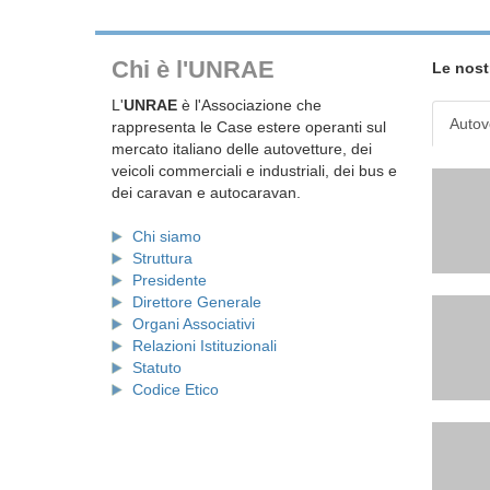
Chi è l'UNRAE
Le nost
L'
UNRAE
è l'Associazione che
Autov
rappresenta le Case estere operanti sul
mercato italiano delle autovetture, dei
veicoli commerciali e industriali, dei bus e
dei caravan e autocaravan.
Chi siamo
Struttura
Presidente
Direttore Generale
Organi Associativi
Relazioni Istituzionali
Statuto
Codice Etico