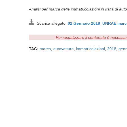
Analisi per marca delle immatricolazioni in Italia di aut
Scarica allegato:
02 Gennaio 2018_UNRAE marc
Per visualizzare il contenuto è necessa
TAG:
marca
,
autovetture
,
immatricolazioni
,
2018
,
genn