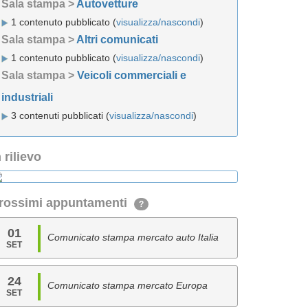
Sala stampa >
Autovetture
1 contenuto pubblicato (
visualizza/nascondi
)
Sala stampa >
Altri comunicati
1 contenuto pubblicato (
visualizza/nascondi
)
Sala stampa >
Veicoli commerciali e
industriali
3 contenuti pubblicati (
visualizza/nascondi
)
n rilievo
rossimi appuntamenti
?
01
Comunicato stampa mercato auto Italia
SET
24
Comunicato stampa mercato Europa
SET