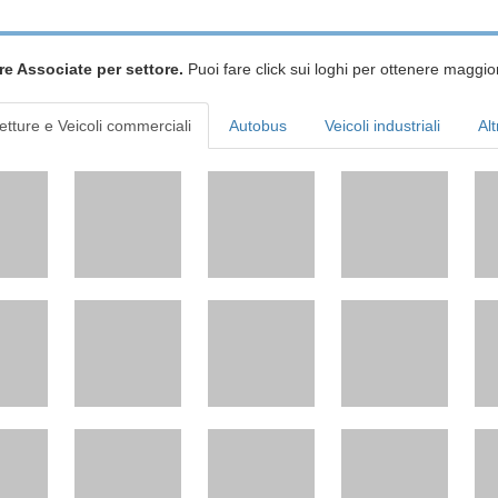
re Associate per settore.
Puoi fare click sui loghi per ottenere maggior
etture e Veicoli commerciali
Autobus
Veicoli industriali
Alt