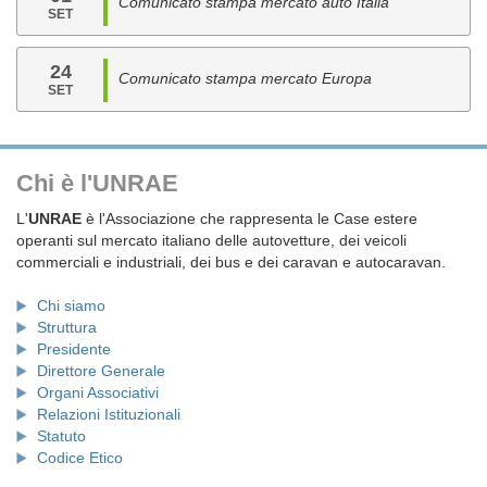
Comunicato stampa mercato auto Italia
SET
24
Comunicato stampa mercato Europa
SET
Chi è l'UNRAE
L'
UNRAE
è l'Associazione che rappresenta le Case estere
operanti sul mercato italiano delle autovetture, dei veicoli
commerciali e industriali, dei bus e dei caravan e autocaravan.
Chi siamo
Struttura
Presidente
Direttore Generale
Organi Associativi
Relazioni Istituzionali
Statuto
Codice Etico