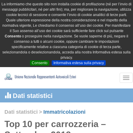
La informiamo che questo sito non installa cookie di profilazione (né per l’invio di
messaggi pubblicitari, né per altri fini); ma, per migliorare la navigazione, utilizza
cookie tecnici di sessione e consente l’invio di cookie analitici di terze parti.
Quale ulteriore espressione della nostra considerazione e nel rispetto della
normativa vigente, Le chiediamo il consenso all’uso dei cookie. Per manifestare
il Suo assenso all’uso dei cookie sarà sufficiente fare click sul pulsante
Consento
o proseguire nella navigazione. Se vuole saperne di più, negare il
consenso a tutti o alcuni cookie, oppure cambiare le impostazioni
specificamente relative a ciascuna categoria di cookie di terza parte,
selezionandola o deselezionandola, acceda alla nostra Informativa estesa sulla
privacy.
Consento
Informativa estesa sulla privacy
Tog
nav
Dati statistici
Dati statistici
>
Immatricolazioni
Top 10 per carrozzeria –