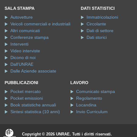
SALA STAMPA
DATI STATISTICI
Autovetture
Immatricolazioni
Veicoli commerciali e industriali
Circolante
Altri comunicati
Dati di settore
Conferenze stampa
Dati storici
Interventi
Video interviste
Dicono di noi
Dall'UNRAE
Dalle Aziende associate
PUBBLICAZIONI
LAVORO
Pocket mercato
Comunicato stampa
Pocket emissioni
Regolamento
Book statistiche annuali
Locandina
Sintesi statistica (10 anni)
Invio Curriculum
Copyright © 2026 UNRAE. Tutti i diritti riservati.