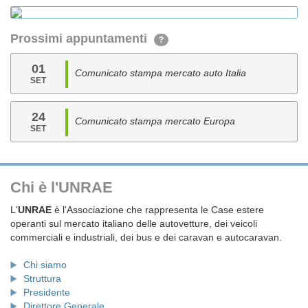
Prossimi appuntamenti
?
01
Comunicato stampa mercato auto Italia
SET
24
Comunicato stampa mercato Europa
SET
Chi è l'UNRAE
L'
UNRAE
è l'Associazione che rappresenta le Case estere
operanti sul mercato italiano delle autovetture, dei veicoli
commerciali e industriali, dei bus e dei caravan e autocaravan.
Chi siamo
Struttura
Presidente
Direttore Generale