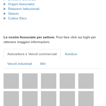
Organi Associativi
Relazioni Istituzionali
Statuto
Codice Etico
Le nostre Associate per settore.
Puoi fare click sui loghi per
ottenere maggiori informazioni.
Autovetture e Veicoli commerciali
Autobus
Veicoli industriali
Altri