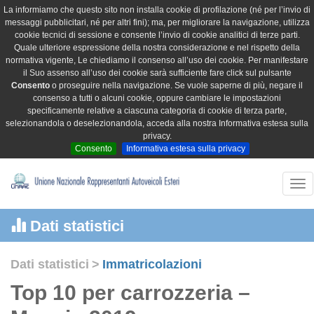
La informiamo che questo sito non installa cookie di profilazione (né per l’invio di
messaggi pubblicitari, né per altri fini); ma, per migliorare la navigazione, utilizza
cookie tecnici di sessione e consente l’invio di cookie analitici di terze parti.
Quale ulteriore espressione della nostra considerazione e nel rispetto della
normativa vigente, Le chiediamo il consenso all’uso dei cookie. Per manifestare
il Suo assenso all’uso dei cookie sarà sufficiente fare click sul pulsante
Consento
o proseguire nella navigazione. Se vuole saperne di più, negare il
consenso a tutti o alcuni cookie, oppure cambiare le impostazioni
specificamente relative a ciascuna categoria di cookie di terza parte,
selezionandola o deselezionandola, acceda alla nostra Informativa estesa sulla
privacy.
Consento
Informativa estesa sulla privacy
Tog
nav
Dati statistici
Dati statistici
>
Immatricolazioni
Top 10 per carrozzeria –