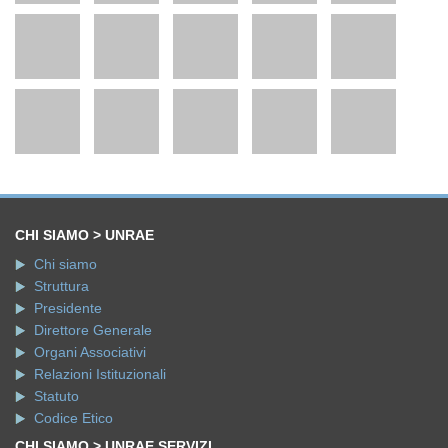
CHI SIAMO > UNRAE
Chi siamo
Struttura
Presidente
Direttore Generale
Organi Associativi
Relazioni Istituzionali
Statuto
Codice Etico
CHI SIAMO > UNRAE SERVIZI