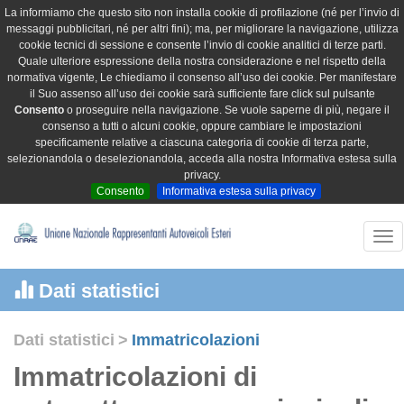
La informiamo che questo sito non installa cookie di profilazione (né per l’invio di
messaggi pubblicitari, né per altri fini); ma, per migliorare la navigazione, utilizza
cookie tecnici di sessione e consente l’invio di cookie analitici di terze parti.
Quale ulteriore espressione della nostra considerazione e nel rispetto della
normativa vigente, Le chiediamo il consenso all’uso dei cookie. Per manifestare
il Suo assenso all’uso dei cookie sarà sufficiente fare click sul pulsante
Consento
o proseguire nella navigazione. Se vuole saperne di più, negare il
consenso a tutti o alcuni cookie, oppure cambiare le impostazioni
specificamente relative a ciascuna categoria di cookie di terza parte,
selezionandola o deselezionandola, acceda alla nostra Informativa estesa sulla
privacy.
Consento
Informativa estesa sulla privacy
Tog
nav
Dati statistici
Dati statistici
>
Immatricolazioni
Immatricolazioni di