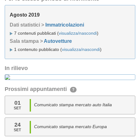
Agosto 2019
Dati statistici >
Immatricolazioni
7 contenuti pubblicati (
visualizza/nascondi
)
Sala stampa >
Autovetture
1 contenuto pubblicato (
visualizza/nascondi
)
In rilievo
Prossimi appuntamenti
?
01
Comunicato stampa mercato auto Italia
SET
24
Comunicato stampa mercato Europa
SET