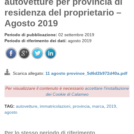
autovetture per provincia di
residenza del proprietario –
Agosto 2019
Periodo di pubblicazione:
02 settembre 2019
Periodo di riferimento dei dati:
agosto 2019
Scarica allegato:
11 agosto province_5d6d2b972d40a.pdf
Per visualizzare il contenuto è necessario
accettare l'installazione
dei Cookie di Calameo
TAG:
autovetture
,
immatricolazioni
,
provincia
,
marca
,
2019
,
agosto
Per lo stesso periodo di riferimento