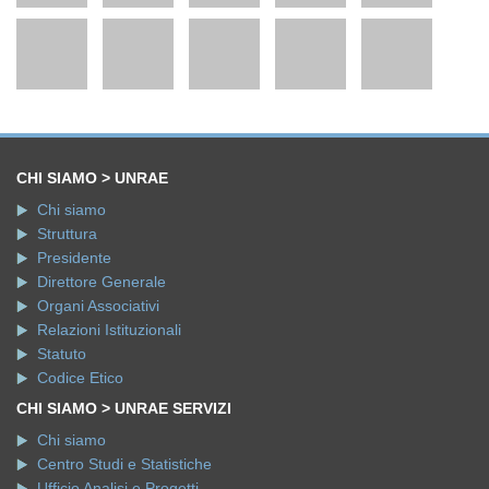
CHI SIAMO > UNRAE
Chi siamo
Struttura
Presidente
Direttore Generale
Organi Associativi
Relazioni Istituzionali
Statuto
Codice Etico
CHI SIAMO > UNRAE SERVIZI
Chi siamo
Centro Studi e Statistiche
Ufficio Analisi e Progetti