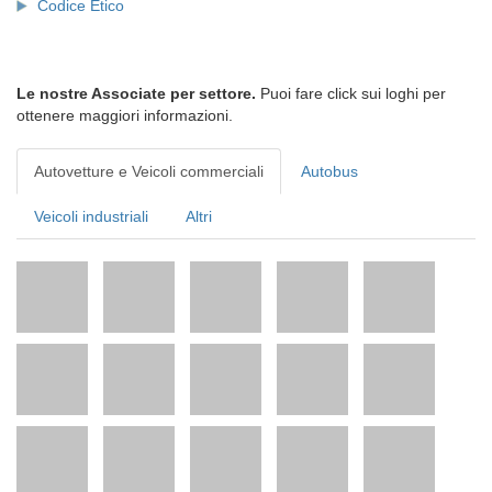
Codice Etico
Le nostre Associate per settore.
Puoi fare click sui loghi per
ottenere maggiori informazioni.
Autovetture e Veicoli commerciali
Autobus
Veicoli industriali
Altri