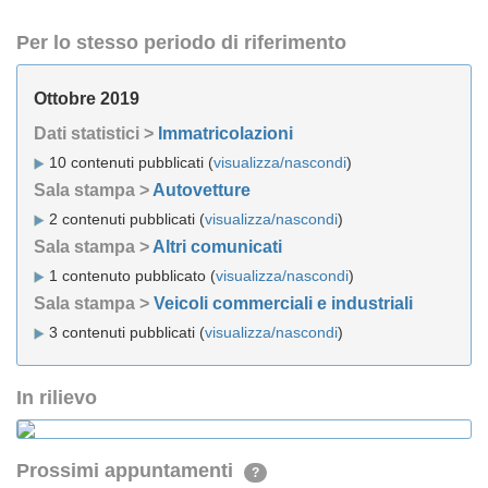
Per lo stesso periodo di riferimento
Ottobre 2019
Dati statistici >
Immatricolazioni
10 contenuti pubblicati (
visualizza/nascondi
)
Sala stampa >
Autovetture
2 contenuti pubblicati (
visualizza/nascondi
)
Sala stampa >
Altri comunicati
1 contenuto pubblicato (
visualizza/nascondi
)
Sala stampa >
Veicoli commerciali e industriali
3 contenuti pubblicati (
visualizza/nascondi
)
In rilievo
Prossimi appuntamenti
?