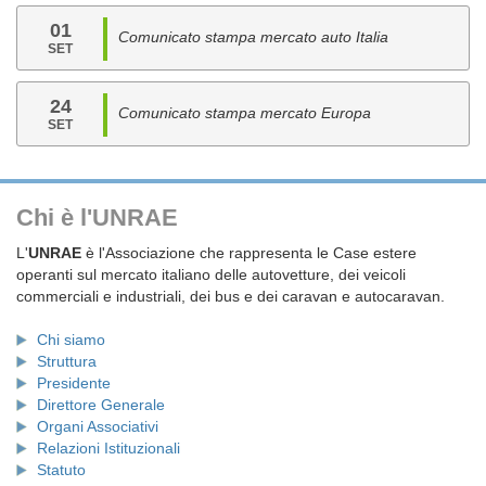
01
Comunicato stampa mercato auto Italia
SET
24
Comunicato stampa mercato Europa
SET
Chi è l'UNRAE
L'
UNRAE
è l'Associazione che rappresenta le Case estere
operanti sul mercato italiano delle autovetture, dei veicoli
commerciali e industriali, dei bus e dei caravan e autocaravan.
Chi siamo
Struttura
Presidente
Direttore Generale
Organi Associativi
Relazioni Istituzionali
Statuto