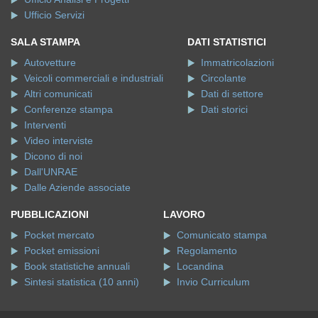
Ufficio Servizi
SALA STAMPA
DATI STATISTICI
Autovetture
Immatricolazioni
Veicoli commerciali e industriali
Circolante
Altri comunicati
Dati di settore
Conferenze stampa
Dati storici
Interventi
Video interviste
Dicono di noi
Dall'UNRAE
Dalle Aziende associate
PUBBLICAZIONI
LAVORO
Pocket mercato
Comunicato stampa
Pocket emissioni
Regolamento
Book statistiche annuali
Locandina
Sintesi statistica (10 anni)
Invio Curriculum