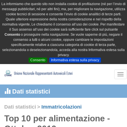
La informiamo che questo sito non installa cookie di profilazione (né per l’invio di
messaggi pubblicitari, né per altri fini); ma, per migliorare la navigazione, utilizza
cookie tecnici di sessione e consente l’invio di cookie analitici di terze parti.
Quale ulteriore espressione della nostra considerazione e nel rispetto della
normativa vigente, Le chiediamo il consenso all’uso dei cookie. Per manifestare
il Suo assenso all’uso dei cookie sarà sufficiente fare click sul pulsante
Consento
o proseguire nella navigazione. Se vuole saperne di più, negare il
consenso a tutti o alcuni cookie, oppure cambiare le impostazioni
specificamente relative a ciascuna categoria di cookie di terza parte,
selezionandola o deselezionandola, acceda alla nostra Informativa estesa sulla
privacy.
Consento
Informativa estesa sulla privacy
Tog
nav
Dati statistici
Dati statistici
>
Immatricolazioni
Top 10 per alimentazione -