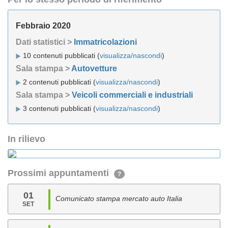
Febbraio 2020
Dati statistici >
Immatricolazioni
10 contenuti pubblicati (
visualizza/nascondi
)
Sala stampa >
Autovetture
2 contenuti pubblicati (
visualizza/nascondi
)
Sala stampa >
Veicoli commerciali e industriali
3 contenuti pubblicati (
visualizza/nascondi
)
In rilievo
Prossimi appuntamenti
?
01
Comunicato stampa mercato auto Italia
SET