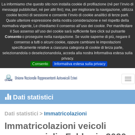
La informiamo che questo sito non installa cookie di profilazione (né per l’invio di
messaggi pubblicitari, né per altri fini); ma, per migliorare la navigazione, utilizza
cookie tecnici di sessione e consente l’invio di cookie analitici di terze parti.
Quale ulteriore espressione della nostra considerazione e nel rispetto della
normativa vigente, Le chiediamo il consenso all’uso dei cookie. Per manifestare
il Suo assenso all’uso dei cookie sarà sufficiente fare click sul pulsante
Consento
o proseguire nella navigazione. Se vuole saperne di più, negare il
consenso a tutti o alcuni cookie, oppure cambiare le impostazioni
specificamente relative a ciascuna categoria di cookie di terza parte,
selezionandola o deselezionandola, acceda alla nostra Informativa estesa sulla
privacy.
Consento
Informativa estesa sulla privacy
Tog
nav
Dati statistici
Dati statistici
>
Immatricolazioni
Immatricolazioni veicoli