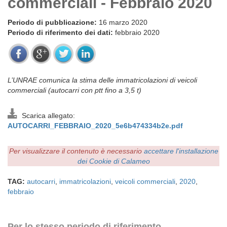
commerciali - Febbraio 2020
Periodo di pubblicazione:
16 marzo 2020
Periodo di riferimento dei dati:
febbraio 2020
L’UNRAE comunica la stima delle immatricolazioni di veicoli
commerciali (autocarri con ptt fino a 3,5 t)
Scarica allegato:
AUTOCARRI_FEBBRAIO_2020_5e6b474334b2e.pdf
Per visualizzare il contenuto è necessario
accettare l'installazione
dei Cookie di Calameo
TAG:
autocarri
,
immatricolazioni
,
veicoli commerciali
,
2020
,
febbraio
Per lo stesso periodo di riferimento