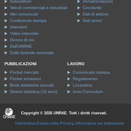
Autovetture
Immatricolazioni
Veicoli commerciali e industriali
Circolante
Altri comunicati
Dati di settore
Conferenze stampa
Dati storici
Interventi
Video interviste
Dicono di noi
Dall'UNRAE
Dalle Aziende associate
PUBBLICAZIONI
LAVORO
Pocket mercato
Comunicato stampa
Pocket emissioni
Regolamento
Book statistiche annuali
Locandina
Sintesi statistica (10 anni)
Invio Curriculum
Copyright © 2026 UNRAE. Tutti i diritti riservati.
Informativa Estesa sulla Privacy
.
Informativa sul trattamento