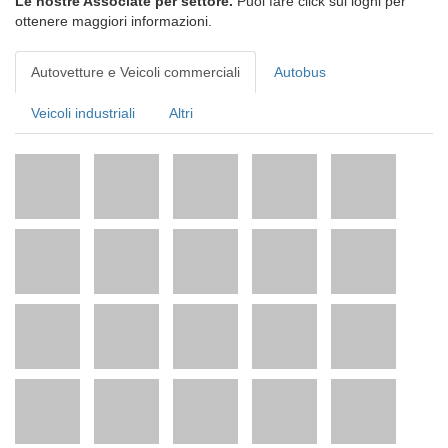
Le nostre Associate per settore.
Puoi fare click sui loghi per
ottenere maggiori informazioni.
Autovetture e Veicoli commerciali
Autobus
Veicoli industriali
Altri