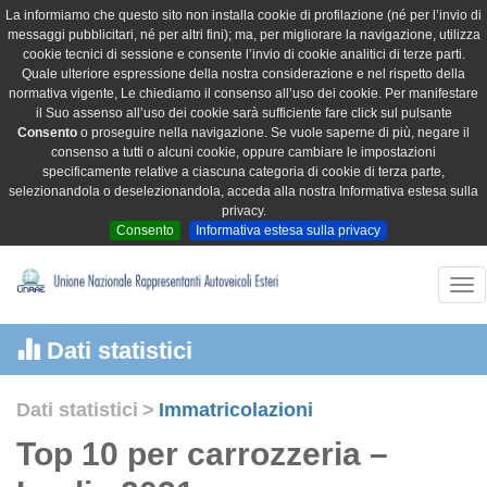
La informiamo che questo sito non installa cookie di profilazione (né per l’invio di
messaggi pubblicitari, né per altri fini); ma, per migliorare la navigazione, utilizza
cookie tecnici di sessione e consente l’invio di cookie analitici di terze parti.
Quale ulteriore espressione della nostra considerazione e nel rispetto della
normativa vigente, Le chiediamo il consenso all’uso dei cookie. Per manifestare
il Suo assenso all’uso dei cookie sarà sufficiente fare click sul pulsante
Consento
o proseguire nella navigazione. Se vuole saperne di più, negare il
consenso a tutti o alcuni cookie, oppure cambiare le impostazioni
specificamente relative a ciascuna categoria di cookie di terza parte,
selezionandola o deselezionandola, acceda alla nostra Informativa estesa sulla
privacy.
Consento
Informativa estesa sulla privacy
Tog
nav
Dati statistici
Dati statistici
>
Immatricolazioni
Top 10 per carrozzeria –