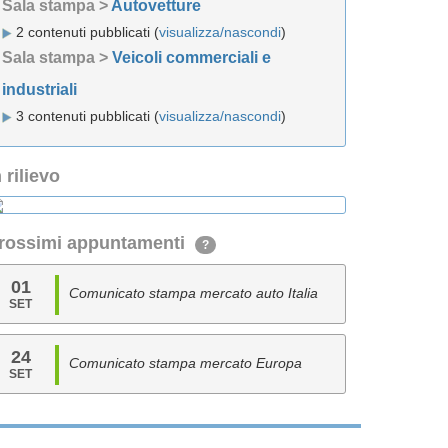
Sala stampa >
Autovetture
2 contenuti pubblicati (
visualizza/nascondi
)
Sala stampa >
Veicoli commerciali e
industriali
3 contenuti pubblicati (
visualizza/nascondi
)
n rilievo
rossimi appuntamenti
?
01
Comunicato stampa mercato auto Italia
SET
24
Comunicato stampa mercato Europa
SET