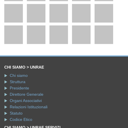
CHI SIAMO > UNRAE
Chi siamo
Struttura
Presidente
Direttore Generale
Organi Associativi
Relazioni Istituzionali
Statuto
Codice Etico
CHI SIAMO > UNRAE SERVIZI