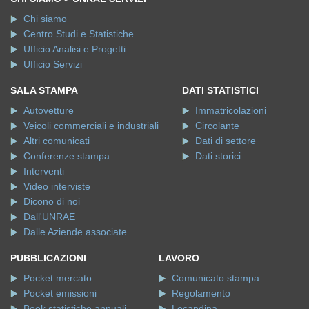
Chi siamo
Centro Studi e Statistiche
Ufficio Analisi e Progetti
Ufficio Servizi
SALA STAMPA
DATI STATISTICI
Autovetture
Immatricolazioni
Veicoli commerciali e industriali
Circolante
Altri comunicati
Dati di settore
Conferenze stampa
Dati storici
Interventi
Video interviste
Dicono di noi
Dall'UNRAE
Dalle Aziende associate
PUBBLICAZIONI
LAVORO
Pocket mercato
Comunicato stampa
Pocket emissioni
Regolamento
Book statistiche annuali
Locandina