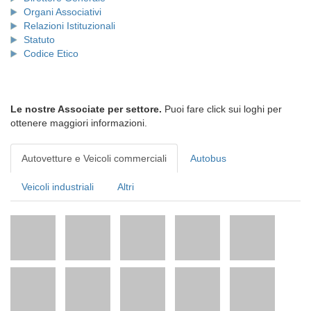
Organi Associativi
Relazioni Istituzionali
Statuto
Codice Etico
Le nostre Associate per settore.
Puoi fare click sui loghi per
ottenere maggiori informazioni.
Autovetture e Veicoli commerciali
Autobus
Veicoli industriali
Altri