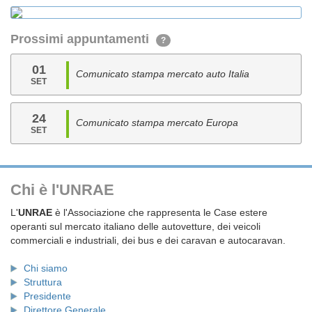
Prossimi appuntamenti
?
01
Comunicato stampa mercato auto Italia
SET
24
Comunicato stampa mercato Europa
SET
Chi è l'UNRAE
L'
UNRAE
è l'Associazione che rappresenta le Case estere
operanti sul mercato italiano delle autovetture, dei veicoli
commerciali e industriali, dei bus e dei caravan e autocaravan.
Chi siamo
Struttura
Presidente
Direttore Generale