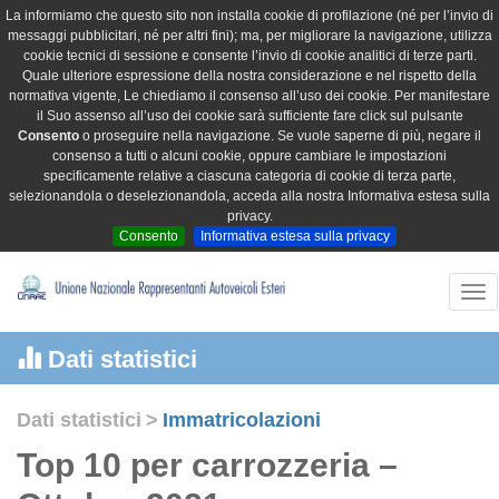
La informiamo che questo sito non installa cookie di profilazione (né per l’invio di
messaggi pubblicitari, né per altri fini); ma, per migliorare la navigazione, utilizza
cookie tecnici di sessione e consente l’invio di cookie analitici di terze parti.
Quale ulteriore espressione della nostra considerazione e nel rispetto della
normativa vigente, Le chiediamo il consenso all’uso dei cookie. Per manifestare
il Suo assenso all’uso dei cookie sarà sufficiente fare click sul pulsante
Consento
o proseguire nella navigazione. Se vuole saperne di più, negare il
consenso a tutti o alcuni cookie, oppure cambiare le impostazioni
specificamente relative a ciascuna categoria di cookie di terza parte,
selezionandola o deselezionandola, acceda alla nostra Informativa estesa sulla
privacy.
Consento
Informativa estesa sulla privacy
Tog
nav
Dati statistici
Dati statistici
>
Immatricolazioni
Top 10 per carrozzeria –