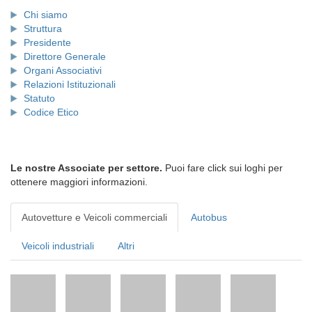
Chi siamo
Struttura
Presidente
Direttore Generale
Organi Associativi
Relazioni Istituzionali
Statuto
Codice Etico
Le nostre Associate per settore.
Puoi fare click sui loghi per
ottenere maggiori informazioni.
Autovetture e Veicoli commerciali
Autobus
Veicoli industriali
Altri