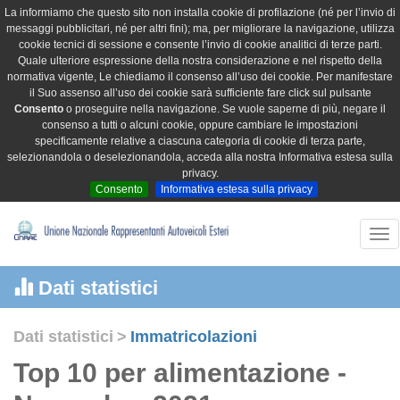
La informiamo che questo sito non installa cookie di profilazione (né per l’invio di
messaggi pubblicitari, né per altri fini); ma, per migliorare la navigazione, utilizza
cookie tecnici di sessione e consente l’invio di cookie analitici di terze parti.
Quale ulteriore espressione della nostra considerazione e nel rispetto della
normativa vigente, Le chiediamo il consenso all’uso dei cookie. Per manifestare
il Suo assenso all’uso dei cookie sarà sufficiente fare click sul pulsante
Consento
o proseguire nella navigazione. Se vuole saperne di più, negare il
consenso a tutti o alcuni cookie, oppure cambiare le impostazioni
specificamente relative a ciascuna categoria di cookie di terza parte,
selezionandola o deselezionandola, acceda alla nostra Informativa estesa sulla
privacy.
Consento
Informativa estesa sulla privacy
Tog
nav
Dati statistici
Dati statistici
>
Immatricolazioni
Top 10 per alimentazione -