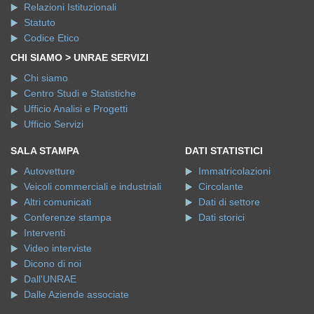
Relazioni Istituzionali
Statuto
Codice Etico
CHI SIAMO > UNRAE SERVIZI
Chi siamo
Centro Studi e Statistiche
Ufficio Analisi e Progetti
Ufficio Servizi
SALA STAMPA
DATI STATISTICI
Autovetture
Immatricolazioni
Veicoli commerciali e industriali
Circolante
Altri comunicati
Dati di settore
Conferenze stampa
Dati storici
Interventi
Video interviste
Dicono di noi
Dall'UNRAE
Dalle Aziende associate