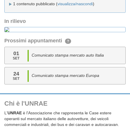
1 contenuto pubblicato (
visualizza/nascondi
)
In rilievo
Prossimi appuntamenti
?
01
Comunicato stampa mercato auto Italia
SET
24
Comunicato stampa mercato Europa
SET
Chi è l'UNRAE
L'
UNRAE
è l'Associazione che rappresenta le Case estere
operanti sul mercato italiano delle autovetture, dei veicoli
commerciali e industriali, dei bus e dei caravan e autocaravan.