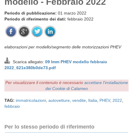
modello - Febbraio 2022
Periodo di pubblicazione:
01 marzo 2022
Periodo di riferimento dei dati:
febbraio 2022
elaborazioni per modello/segmento delle motorizzazioni PHEV
Scarica allegato:
09 Imm PHEV modello febbraio
2022_621e380b0de73.pdf
Per visualizzare il contenuto è necessario
accettare l'installazione
dei Cookie di Calameo
TAG:
immatricolazioni
,
autovetture
,
vendite
,
Italia
,
PHEV
,
2022
,
febbraio
Per lo stesso periodo di riferimento