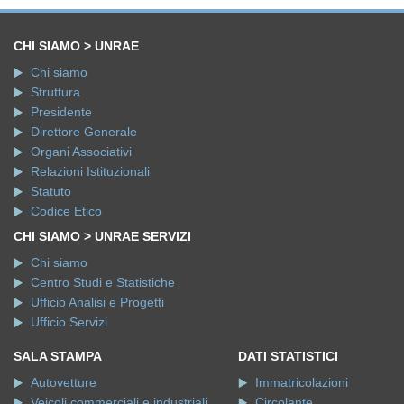
CHI SIAMO > UNRAE
Chi siamo
Struttura
Presidente
Direttore Generale
Organi Associativi
Relazioni Istituzionali
Statuto
Codice Etico
CHI SIAMO > UNRAE SERVIZI
Chi siamo
Centro Studi e Statistiche
Ufficio Analisi e Progetti
Ufficio Servizi
SALA STAMPA
DATI STATISTICI
Autovetture
Immatricolazioni
Veicoli commerciali e industriali
Circolante