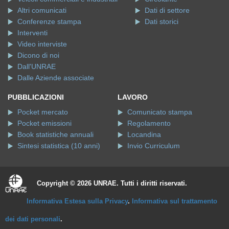
Altri comunicati
Dati di settore
Conferenze stampa
Dati storici
Interventi
Video interviste
Dicono di noi
Dall'UNRAE
Dalle Aziende associate
PUBBLICAZIONI
LAVORO
Pocket mercato
Comunicato stampa
Pocket emissioni
Regolamento
Book statistiche annuali
Locandina
Sintesi statistica (10 anni)
Invio Curriculum
Copyright © 2026 UNRAE. Tutti i diritti riservati.
Informativa Estesa sulla Privacy
.
Informativa sul trattamento
dei dati personali
.