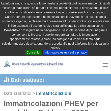
La informiamo che questo sito non installa cookie di profilazione (né per l’invio di
messaggi pubblicitari, né per altri fini); ma, per migliorare la navigazione, utilizza
cookie tecnici di sessione e consente l’invio di cookie analitici di terze parti.
Quale ulteriore espressione della nostra considerazione e nel rispetto della
normativa vigente, Le chiediamo il consenso all’uso dei cookie. Per manifestare
il Suo assenso all’uso dei cookie sarà sufficiente fare click sul pulsante
Consento
o proseguire nella navigazione. Se vuole saperne di più, negare il
consenso a tutti o alcuni cookie, oppure cambiare le impostazioni
specificamente relative a ciascuna categoria di cookie di terza parte,
selezionandola o deselezionandola, acceda alla nostra Informativa estesa sulla
privacy.
Consento
Informativa estesa sulla privacy
Tog
nav
Dati statistici
Dati statistici
>
Immatricolazioni
Immatricolazioni PHEV per