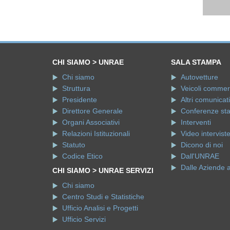
CHI SIAMO > UNRAE
SALA STAMPA
Chi siamo
Autovetture
Struttura
Veicoli commerci
Presidente
Altri comunicati
Direttore Generale
Conferenze st
Organi Associativi
Interventi
Relazioni Istituzionali
Video intervist
Statuto
Dicono di noi
Codice Etico
Dall'UNRAE
Dalle Aziende 
CHI SIAMO > UNRAE SERVIZI
Chi siamo
Centro Studi e Statistiche
Ufficio Analisi e Progetti
Ufficio Servizi