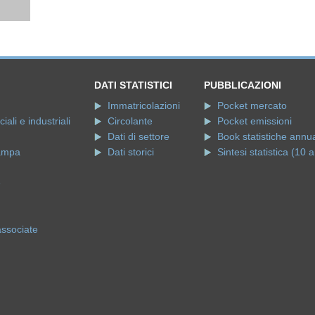
DATI STATISTICI
PUBBLICAZIONI
Immatricolazioni
Pocket mercato
ali e industriali
Circolante
Pocket emissioni
Dati di settore
Book statistiche annua
ampa
Dati storici
Sintesi statistica (10 a
e
associate