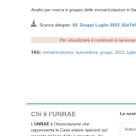
Analisi per marca e gruppo delle immatricolazioni in Ital
Scarica allegato:
03_Gruppi Luglio 2022_62e7d
Per visualizzare il contenuto è necessa
TAG:
immatricolazioni
,
autovetture
,
gruppi
,
2022
,
lugli
Chi è l'UNRAE
Le nost
L'
UNRAE
è l'Associazione che
Autov
rappresenta le Case estere operanti sul