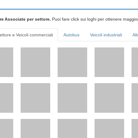
re Associate per settore.
Puoi fare click sui loghi per ottenere maggior
etture e Veicoli commerciali
Autobus
Veicoli industriali
Alt