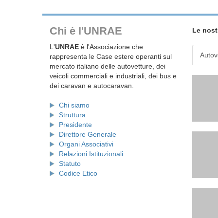
Chi è l'UNRAE
Le nost
L'
UNRAE
è l'Associazione che
Autov
rappresenta le Case estere operanti sul
mercato italiano delle autovetture, dei
veicoli commerciali e industriali, dei bus e
dei caravan e autocaravan.
Chi siamo
Struttura
Presidente
Direttore Generale
Organi Associativi
Relazioni Istituzionali
Statuto
Codice Etico