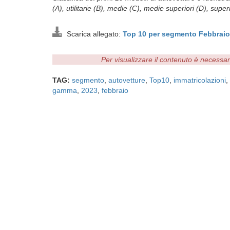
(A), utilitarie (B), medie (C), medie superiori (D), super
Scarica allegato:
Top 10 per segmento Febbraio
Per visualizzare il contenuto è necessa
TAG:
segmento
,
autovetture
,
Top10
,
immatricolazioni
,
gamma
,
2023
,
febbraio