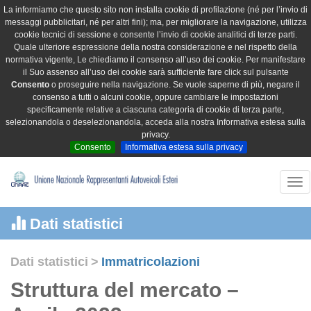
La informiamo che questo sito non installa cookie di profilazione (né per l’invio di
messaggi pubblicitari, né per altri fini); ma, per migliorare la navigazione, utilizza
cookie tecnici di sessione e consente l’invio di cookie analitici di terze parti.
Quale ulteriore espressione della nostra considerazione e nel rispetto della
normativa vigente, Le chiediamo il consenso all’uso dei cookie. Per manifestare
il Suo assenso all’uso dei cookie sarà sufficiente fare click sul pulsante
Consento
o proseguire nella navigazione. Se vuole saperne di più, negare il
consenso a tutti o alcuni cookie, oppure cambiare le impostazioni
specificamente relative a ciascuna categoria di cookie di terza parte,
selezionandola o deselezionandola, acceda alla nostra Informativa estesa sulla
privacy.
Consento
Informativa estesa sulla privacy
Tog
nav
Dati statistici
Dati statistici
>
Immatricolazioni
Struttura del mercato –