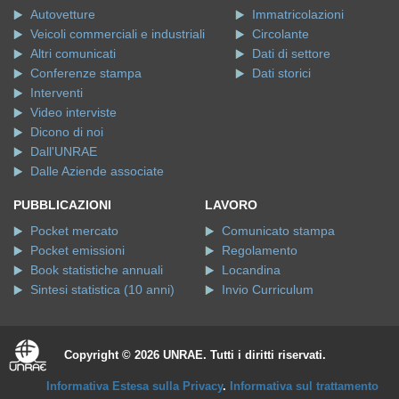
Autovetture
Immatricolazioni
Veicoli commerciali e industriali
Circolante
Altri comunicati
Dati di settore
Conferenze stampa
Dati storici
Interventi
Video interviste
Dicono di noi
Dall'UNRAE
Dalle Aziende associate
PUBBLICAZIONI
LAVORO
Pocket mercato
Comunicato stampa
Pocket emissioni
Regolamento
Book statistiche annuali
Locandina
Sintesi statistica (10 anni)
Invio Curriculum
Copyright © 2026 UNRAE. Tutti i diritti riservati.
Informativa Estesa sulla Privacy
.
Informativa sul trattamento