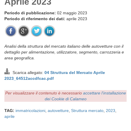
Aprile 2023
Periodo di pubblicazione:
02 maggio 2023
Periodo di riferimento dei dati:
aprile 2023
Analisi della struttura del mercato italiano delle autovetture con il
dettaglio per alimentazione, utilizzatore, segmento, carrozzeria e
area geografica.
Scarica allegato:
04 Struttura del Mercato Aprile
2023_64512accdfcac.pdf
Per visualizzare il contenuto è necessario
accettare l'installazione
dei Cookie di Calameo
TAG:
immatricolazioni
,
autovetture
,
Struttura mercato
,
2023
,
aprile