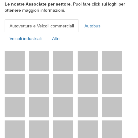
Le nostre Associate per settore.
Puoi fare click sui loghi per
ottenere maggiori informazioni.
Autovetture e Veicoli commerciali
Autobus
Veicoli industriali
Altri