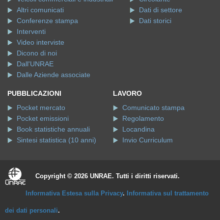
Altri comunicati
Dati di settore
Conferenze stampa
Dati storici
Interventi
Video interviste
Dicono di noi
Dall'UNRAE
Dalle Aziende associate
PUBBLICAZIONI
LAVORO
Pocket mercato
Comunicato stampa
Pocket emissioni
Regolamento
Book statistiche annuali
Locandina
Sintesi statistica (10 anni)
Invio Curriculum
Copyright © 2026 UNRAE. Tutti i diritti riservati.
Informativa Estesa sulla Privacy
.
Informativa sul trattamento
dei dati personali
.