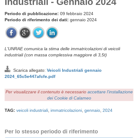
Industriali - Gennaio 2024
Periodo di pubblicazione:
09 febbraio 2024
Periodo di riferimento dei dati:
gennaio 2024
L'UNRAE comunica la stima delle immatricolazioni di veicoli
industriali (con massa complessiva maggiore di 3,5t)
Scarica allegato:
Veicoli Industriali gennaio
2024_65c5e447afcfe.pdf
Per visualizzare il contenuto è necessario
accettare l'installazione
dei Cookie di Calameo
TAG:
veicoli industriali
,
immatricolazioni
,
gennaio
,
2024
Per lo stesso periodo di riferimento