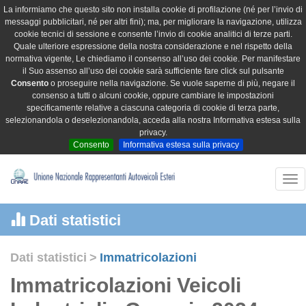
La informiamo che questo sito non installa cookie di profilazione (né per l’invio di
messaggi pubblicitari, né per altri fini); ma, per migliorare la navigazione, utilizza
cookie tecnici di sessione e consente l’invio di cookie analitici di terze parti.
Quale ulteriore espressione della nostra considerazione e nel rispetto della
normativa vigente, Le chiediamo il consenso all’uso dei cookie. Per manifestare
il Suo assenso all’uso dei cookie sarà sufficiente fare click sul pulsante
Consento
o proseguire nella navigazione. Se vuole saperne di più, negare il
consenso a tutti o alcuni cookie, oppure cambiare le impostazioni
specificamente relative a ciascuna categoria di cookie di terza parte,
selezionandola o deselezionandola, acceda alla nostra Informativa estesa sulla
privacy.
Consento
Informativa estesa sulla privacy
Tog
nav
Dati statistici
Dati statistici
>
Immatricolazioni
Immatricolazioni Veicoli