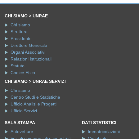
CHI SIAMO > UNRAE
Chi siamo
Struttura
Presidente
Direttore Generale
Organi Associativi
Relazioni Istituzionali
Statuto
Codice Etico
CHI SIAMO > UNRAE SERVIZI
Chi siamo
Centro Studi e Statistiche
Ufficio Analisi e Progetti
Ufficio Servizi
SALA STAMPA
DATI STATISTICI
Autovetture
Immatricolazioni
Veicoli commerciali e industriali
Circolante