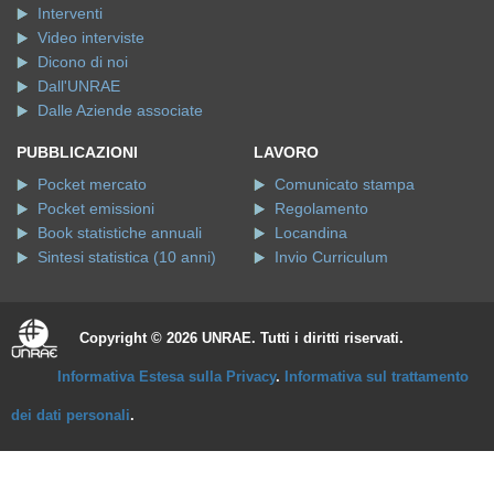
Interventi
Video interviste
Dicono di noi
Dall'UNRAE
Dalle Aziende associate
PUBBLICAZIONI
LAVORO
Pocket mercato
Comunicato stampa
Pocket emissioni
Regolamento
Book statistiche annuali
Locandina
Sintesi statistica (10 anni)
Invio Curriculum
Copyright © 2026 UNRAE. Tutti i diritti riservati.
Informativa Estesa sulla Privacy
.
Informativa sul trattamento
dei dati personali
.