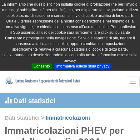
La informiamo che questo sito non installa cookie di profilazione (né per l’invio di
messaggi pubblicitari, né per altri fini); ma, per migliorare la navigazione, utilizza
cookie tecnici di sessione e consente l’invio di cookie analitici di terze parti.
Quale ulteriore espressione della nostra considerazione e nel rispetto della
normativa vigente, Le chiediamo il consenso all’uso dei cookie. Per manifestare
il Suo assenso all’uso dei cookie sarà sufficiente fare click sul pulsante
Consento
o proseguire nella navigazione. Se vuole saperne di più, negare il
consenso a tutti o alcuni cookie, oppure cambiare le impostazioni
specificamente relative a ciascuna categoria di cookie di terza parte,
selezionandola o deselezionandola, acceda alla nostra Informativa estesa sulla
privacy.
Consento
Informativa estesa sulla privacy
Tog
nav
Dati statistici
Dati statistici
>
Immatricolazioni
Immatricolazioni PHEV per