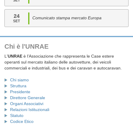
SET
24
Comunicato stampa mercato Europa
SET
Chi è l'UNRAE
L'
UNRAE
è l'Associazione che rappresenta le Case estere
operanti sul mercato italiano delle autovetture, dei veicoli
commerciali e industriali, dei bus e dei caravan e autocaravan.
Chi siamo
Struttura
Presidente
Direttore Generale
Organi Associativi
Relazioni Istituzionali
Statuto
Codice Etico