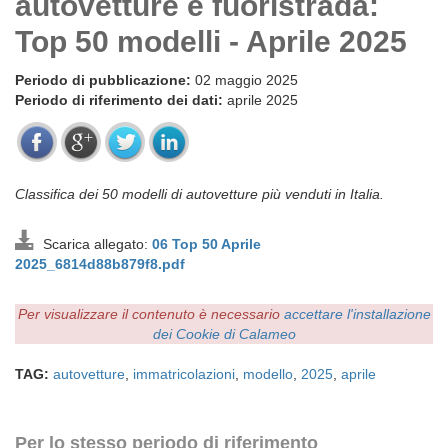
autovetture e fuoristrada:
Top 50 modelli - Aprile 2025
Periodo di pubblicazione:
02 maggio 2025
Periodo di riferimento dei dati:
aprile 2025
Classifica dei 50 modelli di autovetture più venduti in Italia.
Scarica allegato:
06 Top 50 Aprile
2025_6814d88b879f8.pdf
Per visualizzare il contenuto è necessario
accettare l'installazione
dei Cookie di Calameo
TAG:
autovetture
,
immatricolazioni
,
modello
,
2025
,
aprile
Per lo stesso periodo di riferimento