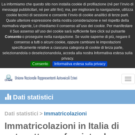
La informiamo che questo sito non installa cookie di profilazione (né per l’invio di
messaggi pubblicitari, né per altri fini); ma, per migliorare la navigazione, utilizza
cookie tecnici di sessione e consente l’invio di cookie analitici di terze parti.
Quale ulteriore espressione della nostra considerazione e nel rispetto della
normativa vigente, Le chiediamo il consenso all’uso dei cookie. Per manifestare
il Suo assenso all’uso dei cookie sarà sufficiente fare click sul pulsante
Consento
o proseguire nella navigazione. Se vuole saperne di più, negare il
consenso a tutti o alcuni cookie, oppure cambiare le impostazioni
specificamente relative a ciascuna categoria di cookie di terza parte,
selezionandola o deselezionandola, acceda alla nostra Informativa estesa sulla
privacy.
Consento
Informativa estesa sulla privacy
Tog
nav
Dati statistici
Dati statistici
>
Immatricolazioni
Immatricolazioni in Italia di