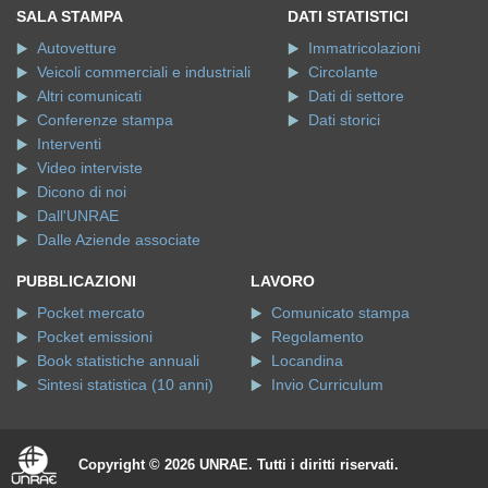
SALA STAMPA
DATI STATISTICI
Autovetture
Immatricolazioni
Veicoli commerciali e industriali
Circolante
Altri comunicati
Dati di settore
Conferenze stampa
Dati storici
Interventi
Video interviste
Dicono di noi
Dall'UNRAE
Dalle Aziende associate
PUBBLICAZIONI
LAVORO
Pocket mercato
Comunicato stampa
Pocket emissioni
Regolamento
Book statistiche annuali
Locandina
Sintesi statistica (10 anni)
Invio Curriculum
Copyright © 2026 UNRAE. Tutti i diritti riservati.