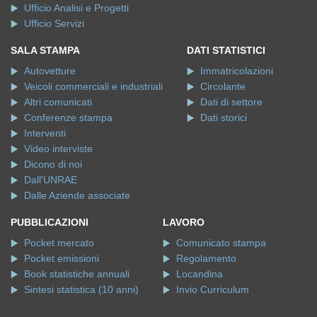
Ufficio Analisi e Progetti
Ufficio Servizi
SALA STAMPA
DATI STATISTICI
Autovetture
Immatricolazioni
Veicoli commerciali e industriali
Circolante
Altri comunicati
Dati di settore
Conferenze stampa
Dati storici
Interventi
Video interviste
Dicono di noi
Dall'UNRAE
Dalle Aziende associate
PUBBLICAZIONI
LAVORO
Pocket mercato
Comunicato stampa
Pocket emissioni
Regolamento
Book statistiche annuali
Locandina
Sintesi statistica (10 anni)
Invio Curriculum