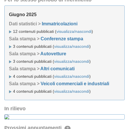
Giugno 2025
Dati statistici >
Immatricolazioni
12 contenuti pubblicati (
visualizza/nascondi
)
Sala stampa >
Conferenze stampa
3 contenuti pubblicati (
visualizza/nascondi
)
Sala stampa >
Autovetture
3 contenuti pubblicati (
visualizza/nascondi
)
Sala stampa >
Altri comunicati
4 contenuti pubblicati (
visualizza/nascondi
)
Sala stampa >
Veicoli commerciali e industriali
4 contenuti pubblicati (
visualizza/nascondi
)
In rilievo
Prossimi appuntamenti
?