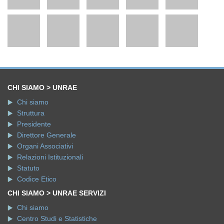
CHI SIAMO > UNRAE
Chi siamo
Struttura
Presidente
Direttore Generale
Organi Associativi
Relazioni Istituzionali
Statuto
Codice Etico
CHI SIAMO > UNRAE SERVIZI
Chi siamo
Centro Studi e Statistiche