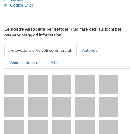
Codice Etico
Le nostre Associate per settore.
Puoi fare click sui loghi per
ottenere maggiori informazioni.
Autovetture e Veicoli commerciali
Autobus
Veicoli industriali
Altri