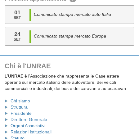
01
Comunicato stampa mercato auto Italia
SET
24
Comunicato stampa mercato Europa
SET
Chi è l'UNRAE
L'
UNRAE
è l'Associazione che rappresenta le Case estere
operanti sul mercato italiano delle autovetture, dei veicoli
commerciali e industriali, dei bus e dei caravan e autocaravan.
Chi siamo
Struttura
Presidente
Direttore Generale
Organi Associativi
Relazioni Istituzionali
Statuto