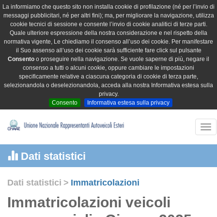
La informiamo che questo sito non installa cookie di profilazione (né per l’invio di
messaggi pubblicitari, né per altri fini); ma, per migliorare la navigazione, utilizza
cookie tecnici di sessione e consente l’invio di cookie analitici di terze parti.
Quale ulteriore espressione della nostra considerazione e nel rispetto della
normativa vigente, Le chiediamo il consenso all’uso dei cookie. Per manifestare
il Suo assenso all’uso dei cookie sarà sufficiente fare click sul pulsante
Consento
o proseguire nella navigazione. Se vuole saperne di più, negare il
consenso a tutti o alcuni cookie, oppure cambiare le impostazioni
specificamente relative a ciascuna categoria di cookie di terza parte,
selezionandola o deselezionandola, acceda alla nostra Informativa estesa sulla
privacy.
Consento
Informativa estesa sulla privacy
Tog
nav
Dati statistici
Dati statistici
>
Immatricolazioni
Immatricolazioni veicoli