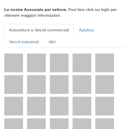
Le nostre Associate per settore.
Puoi fare click sui loghi per
ottenere maggiori informazioni.
Autovetture e Veicoli commerciali
Autobus
Veicoli industriali
Altri