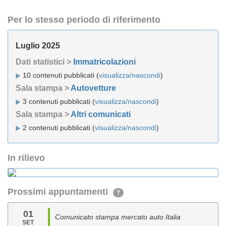
Per lo stesso periodo di riferimento
Luglio 2025
Dati statistici >
Immatricolazioni
10 contenuti pubblicati (
visualizza/nascondi
)
Sala stampa >
Autovetture
3 contenuti pubblicati (
visualizza/nascondi
)
Sala stampa >
Altri comunicati
2 contenuti pubblicati (
visualizza/nascondi
)
In rilievo
Prossimi appuntamenti
?
01
Comunicato stampa mercato auto Italia
SET