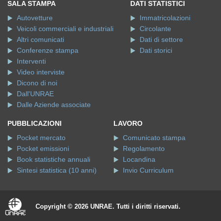
SALA STAMPA
DATI STATISTICI
Autovetture
Immatricolazioni
Veicoli commerciali e industriali
Circolante
Altri comunicati
Dati di settore
Conferenze stampa
Dati storici
Interventi
Video interviste
Dicono di noi
Dall'UNRAE
Dalle Aziende associate
PUBBLICAZIONI
LAVORO
Pocket mercato
Comunicato stampa
Pocket emissioni
Regolamento
Book statistiche annuali
Locandina
Sintesi statistica (10 anni)
Invio Curriculum
Copyright © 2026 UNRAE. Tutti i diritti riservati.