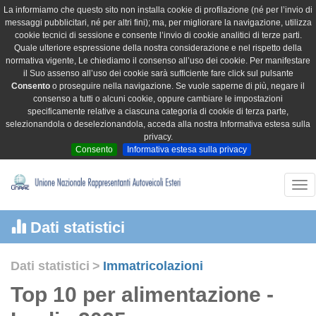
La informiamo che questo sito non installa cookie di profilazione (né per l’invio di
messaggi pubblicitari, né per altri fini); ma, per migliorare la navigazione, utilizza
cookie tecnici di sessione e consente l’invio di cookie analitici di terze parti.
Quale ulteriore espressione della nostra considerazione e nel rispetto della
normativa vigente, Le chiediamo il consenso all’uso dei cookie. Per manifestare
il Suo assenso all’uso dei cookie sarà sufficiente fare click sul pulsante
Consento
o proseguire nella navigazione. Se vuole saperne di più, negare il
consenso a tutti o alcuni cookie, oppure cambiare le impostazioni
specificamente relative a ciascuna categoria di cookie di terza parte,
selezionandola o deselezionandola, acceda alla nostra Informativa estesa sulla
privacy.
Consento
Informativa estesa sulla privacy
Tog
nav
Dati statistici
Dati statistici
>
Immatricolazioni
Top 10 per alimentazione -