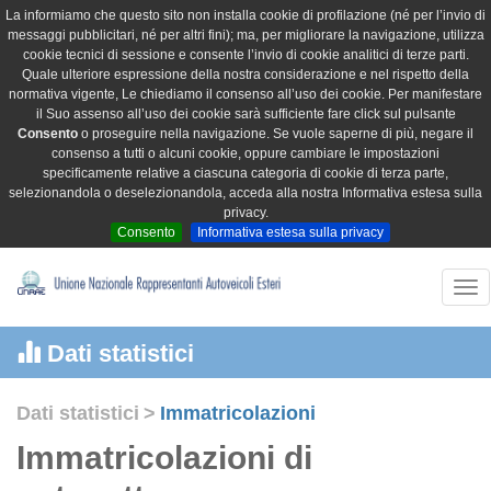
La informiamo che questo sito non installa cookie di profilazione (né per l’invio di
messaggi pubblicitari, né per altri fini); ma, per migliorare la navigazione, utilizza
cookie tecnici di sessione e consente l’invio di cookie analitici di terze parti.
Quale ulteriore espressione della nostra considerazione e nel rispetto della
normativa vigente, Le chiediamo il consenso all’uso dei cookie. Per manifestare
il Suo assenso all’uso dei cookie sarà sufficiente fare click sul pulsante
Consento
o proseguire nella navigazione. Se vuole saperne di più, negare il
consenso a tutti o alcuni cookie, oppure cambiare le impostazioni
specificamente relative a ciascuna categoria di cookie di terza parte,
selezionandola o deselezionandola, acceda alla nostra Informativa estesa sulla
privacy.
Consento
Informativa estesa sulla privacy
Tog
nav
Dati statistici
Dati statistici
>
Immatricolazioni
Immatricolazioni di