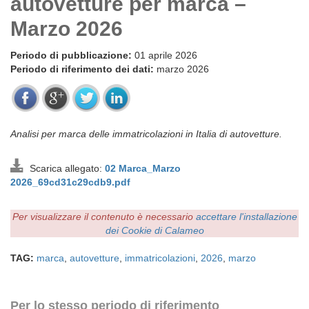
autovetture per marca –
Marzo 2026
Periodo di pubblicazione:
01 aprile 2026
Periodo di riferimento dei dati:
marzo 2026
Analisi per marca delle immatricolazioni in Italia di autovetture.
Scarica allegato:
02 Marca_Marzo
2026_69cd31c29cdb9.pdf
Per visualizzare il contenuto è necessario
accettare l'installazione
dei Cookie di Calameo
TAG:
marca
,
autovetture
,
immatricolazioni
,
2026
,
marzo
Per lo stesso periodo di riferimento