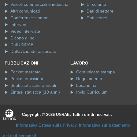
Veicoli commerciali e industriali
Circolante
Altri comunicati
Dati di settore
Conferenze stampa
Dati storici
Interventi
Video interviste
Dicono di noi
Dall'UNRAE
Dalle Aziende associate
PUBBLICAZIONI
LAVORO
Pocket mercato
Comunicato stampa
Pocket emissioni
Regolamento
Book statistiche annuali
Locandina
Sintesi statistica (10 anni)
Invio Curriculum
Copyright © 2026 UNRAE. Tutti i diritti riservati.
Informativa Estesa sulla Privacy
.
Informativa sul trattamento
dei dati personali
.