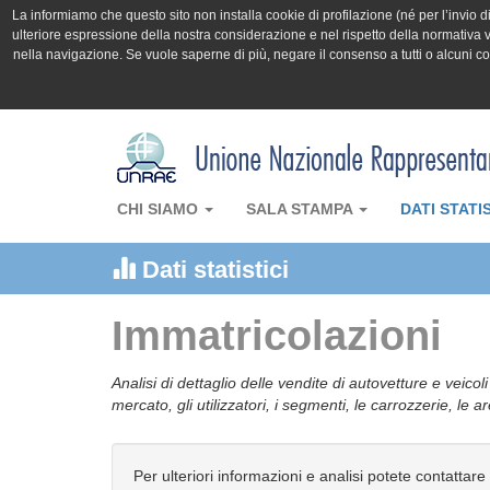
La informiamo che questo sito non installa cookie di profilazione (né per l’invio di 
ulteriore espressione della nostra considerazione e nel rispetto della normativa v
nella navigazione. Se vuole saperne di più, negare il consenso a tutti o alcuni 
CHI SIAMO
SALA STAMPA
DATI STATI
Dati statistici
Immatricolazioni
Analisi di dettaglio delle vendite di autovetture e veicol
mercato, gli utilizzatori, i segmenti, le carrozzerie, le 
Per ulteriori informazioni e analisi potete contattare 