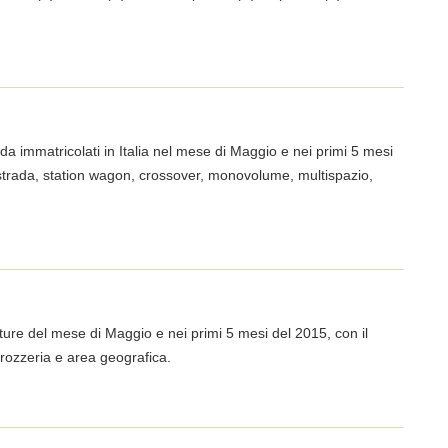
ada immatricolati in Italia nel mese di Maggio e nei primi 5 mesi
oristrada, station wagon, crossover, monovolume, multispazio,
etture del mese di Maggio e nei primi 5 mesi del 2015, con il
rrozzeria e area geografica.