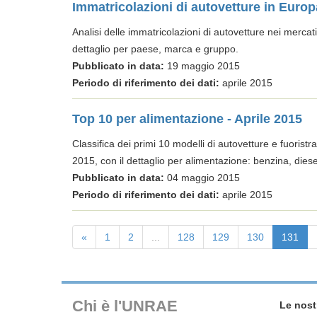
Immatricolazioni di autovetture in Europ
Analisi delle immatricolazioni di autovetture nei mercati
dettaglio per paese, marca e gruppo.
Pubblicato in data:
19 maggio 2015
Periodo di riferimento dei dati:
aprile 2015
Top 10 per alimentazione - Aprile 2015
Classifica dei primi 10 modelli di autovetture e fuoristra
2015, con il dettaglio per alimentazione: benzina, diesel
Pubblicato in data:
04 maggio 2015
Periodo di riferimento dei dati:
aprile 2015
«
1
2
...
128
129
130
131
Chi è l'UNRAE
Le nost