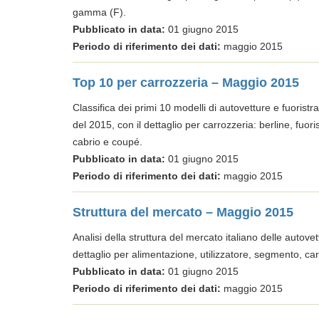
gamma (F).
Pubblicato in data:
01 giugno 2015
Periodo di riferimento dei dati:
maggio 2015
Top 10 per carrozzeria – Maggio 2015
Classifica dei primi 10 modelli di autovetture e fuoristr
del 2015, con il dettaglio per carrozzeria: berline, fu
cabrio e coupé.
Pubblicato in data:
01 giugno 2015
Periodo di riferimento dei dati:
maggio 2015
Struttura del mercato – Maggio 2015
Analisi della struttura del mercato italiano delle autov
dettaglio per alimentazione, utilizzatore, segmento, ca
Pubblicato in data:
01 giugno 2015
Periodo di riferimento dei dati:
maggio 2015