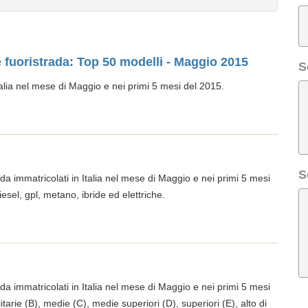
 e fuoristrada: Top 50 modelli - Maggio 2015
S
Italia nel mese di Maggio e nei primi 5 mesi del 2015.
S
ada immatricolati in Italia nel mese di Maggio e nei primi 5 mesi
esel, gpl, metano, ibride ed elettriche.
ada immatricolati in Italia nel mese di Maggio e nei primi 5 mesi
itarie (B), medie (C), medie superiori (D), superiori (E), alto di