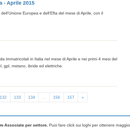
a - Aprile 2015
 dell’Unione Europea e dell’Efta del mese di Aprile, con il
da immatricolati in Italia nel mese di Aprile e nei primi 4 mesi del
, gpl, metano, ibride ed elettriche.
132
133
134
...
156
157
»
re Associate per settore.
Puoi fare click sui loghi per ottenere maggior