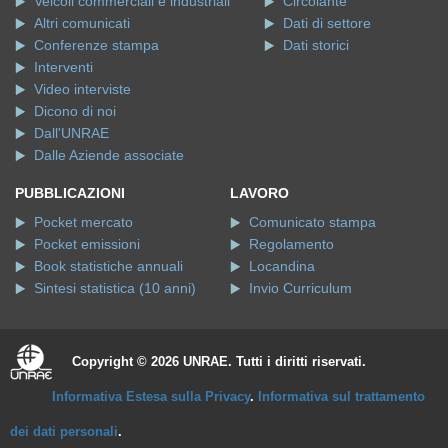
Veicoli commerciali e industriali
Circolante
Altri comunicati
Dati di settore
Conferenze stampa
Dati storici
Interventi
Video interviste
Dicono di noi
Dall'UNRAE
Dalle Aziende associate
PUBBLICAZIONI
LAVORO
Pocket mercato
Comunicato stampa
Pocket emissioni
Regolamento
Book statistiche annuali
Locandina
Sintesi statistica (10 anni)
Invio Curriculum
Copyright © 2026 UNRAE. Tutti i diritti riservati.
Informativa Estesa sulla Privacy
.
Informativa sul trattamento
dei dati personali
.