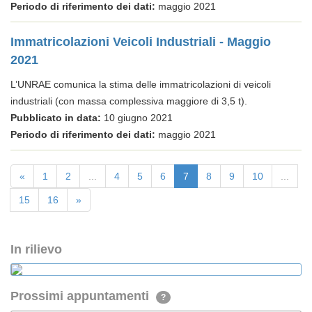
Periodo di riferimento dei dati:
maggio 2021
Immatricolazioni Veicoli Industriali - Maggio
2021
L’UNRAE comunica la stima delle immatricolazioni di veicoli
industriali (con massa complessiva maggiore di 3,5 t).
Pubblicato in data:
10 giugno 2021
Periodo di riferimento dei dati:
maggio 2021
«
1
2
...
4
5
6
7
8
9
10
...
15
16
»
In rilievo
Prossimi appuntamenti
?