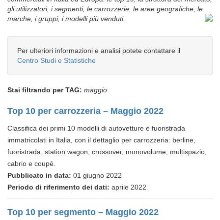
gli utilizzatori, i segmenti, le carrozzerie, le aree geografiche, le
marche, i gruppi, i modelli più venduti.
Per ulteriori informazioni e analisi potete contattare il
Centro Studi e Statistiche
Stai filtrando per TAG:
maggio
Top 10 per carrozzeria – Maggio 2022
Classifica dei primi 10 modelli di autovetture e fuoristrada
immatricolati in Italia, con il dettaglio per carrozzeria: berline,
fuoristrada, station wagon, crossover, monovolume, multispazio,
cabrio e coupé.
Pubblicato in data:
01 giugno 2022
Periodo di riferimento dei dati:
aprile 2022
Top 10 per segmento – Maggio 2022