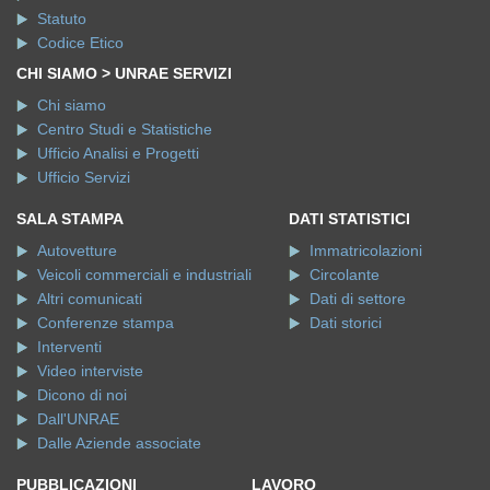
Statuto
Codice Etico
CHI SIAMO > UNRAE SERVIZI
Chi siamo
Centro Studi e Statistiche
Ufficio Analisi e Progetti
Ufficio Servizi
SALA STAMPA
DATI STATISTICI
Autovetture
Immatricolazioni
Veicoli commerciali e industriali
Circolante
Altri comunicati
Dati di settore
Conferenze stampa
Dati storici
Interventi
Video interviste
Dicono di noi
Dall'UNRAE
Dalle Aziende associate
PUBBLICAZIONI
LAVORO