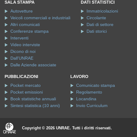
SALA STAMPA
DATI STATISTICI
Autovetture
Immatricolazioni
Veicoli commerciali e industriali
Circolante
Altri comunicati
Dati di settore
Conferenze stampa
Dati storici
Interventi
Video interviste
Dicono di noi
Dall'UNRAE
Dalle Aziende associate
PUBBLICAZIONI
LAVORO
Pocket mercato
Comunicato stampa
Pocket emissioni
Regolamento
Book statistiche annuali
Locandina
Sintesi statistica (10 anni)
Invio Curriculum
Copyright © 2026 UNRAE. Tutti i diritti riservati.