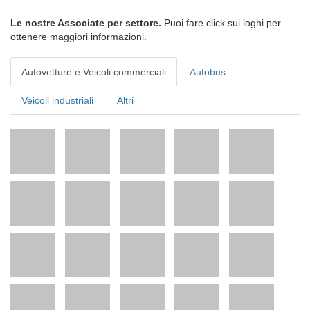
Le nostre Associate per settore.
Puoi fare click sui loghi per
ottenere maggiori informazioni.
Autovetture e Veicoli commerciali
Autobus
Veicoli industriali
Altri