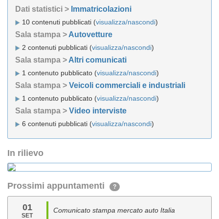
Dati statistici >
Immatricolazioni
10 contenuti pubblicati (
visualizza/nascondi
)
Sala stampa >
Autovetture
2 contenuti pubblicati (
visualizza/nascondi
)
Sala stampa >
Altri comunicati
1 contenuto pubblicato (
visualizza/nascondi
)
Sala stampa >
Veicoli commerciali e industriali
1 contenuto pubblicato (
visualizza/nascondi
)
Sala stampa >
Video interviste
6 contenuti pubblicati (
visualizza/nascondi
)
In rilievo
Prossimi appuntamenti
?
01
Comunicato stampa mercato auto Italia
SET