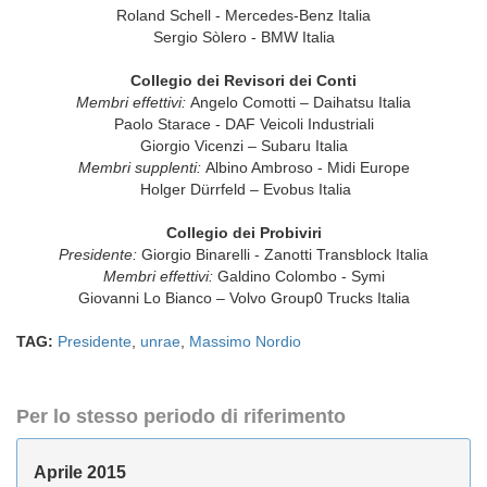
Roland Schell - Mercedes-Benz Italia
Sergio Sòlero - BMW Italia
Collegio dei Revisori dei Conti
Membri effettivi:
Angelo Comotti – Daihatsu Italia
Paolo Starace - DAF Veicoli Industriali
Giorgio Vicenzi – Subaru Italia
Membri supplenti:
Albino Ambroso - Midi Europe
Holger Dürrfeld – Evobus Italia
Collegio dei Probiviri
Presidente:
Giorgio Binarelli - Zanotti Transblock Italia
Membri effettivi:
Galdino Colombo - Symi
Giovanni Lo Bianco – Volvo Group0 Trucks Italia
TAG:
Presidente
,
unrae
,
Massimo Nordio
Per lo stesso periodo di riferimento
Aprile 2015