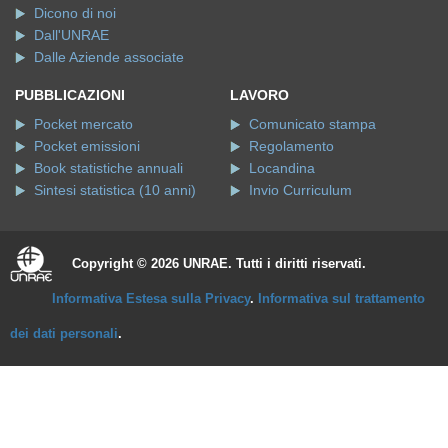
Dicono di noi
Dall'UNRAE
Dalle Aziende associate
PUBBLICAZIONI
LAVORO
Pocket mercato
Comunicato stampa
Pocket emissioni
Regolamento
Book statistiche annuali
Locandina
Sintesi statistica (10 anni)
Invio Curriculum
Copyright © 2026 UNRAE. Tutti i diritti riservati.
Informativa Estesa sulla Privacy
.
Informativa sul trattamento
dei dati personali
.