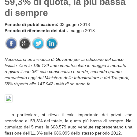
59,3% di quota, la più bassa
di sempre
Periodo di pubblicazione:
03 giugno 2013
Periodo di riferimento dei dati:
maggio 2013
Necessaria un’iniziativa di Governo per la riduzione del carico
fiscale. Con le 136.129 auto immatricolate in maggio il mercato
registra il suo 36° calo consecutivo e perde, secondo quanto
comunicato oggi dal Ministero delle Infrastrutture e dei Trasporti,
l’8% rispetto alle 147.942 unità di un anno fa.
In particolare, si rileva il calo importante dei privati che
scendono al 59,3% del totale, la quota più bassa di sempre. Nel
cumulato dei 5 mesi le 608.579 auto vendute rappresentano una
flessione dell’11,3% sulle 686.095 dello stesso periodo 2012.