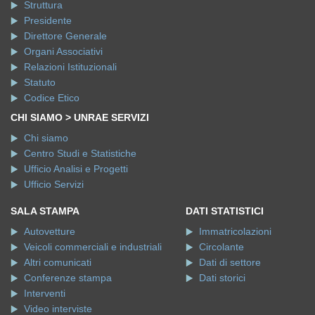
Struttura
Presidente
Direttore Generale
Organi Associativi
Relazioni Istituzionali
Statuto
Codice Etico
CHI SIAMO > UNRAE SERVIZI
Chi siamo
Centro Studi e Statistiche
Ufficio Analisi e Progetti
Ufficio Servizi
SALA STAMPA
DATI STATISTICI
Autovetture
Immatricolazioni
Veicoli commerciali e industriali
Circolante
Altri comunicati
Dati di settore
Conferenze stampa
Dati storici
Interventi
Video interviste