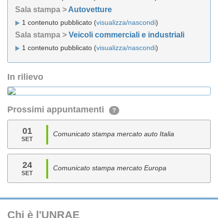
Sala stampa >
Autovetture
1 contenuto pubblicato (
visualizza/nascondi
)
Sala stampa >
Veicoli commerciali e industriali
1 contenuto pubblicato (
visualizza/nascondi
)
In rilievo
Prossimi appuntamenti
?
01
Comunicato stampa mercato auto Italia
SET
24
Comunicato stampa mercato Europa
SET
Chi è l'UNRAE