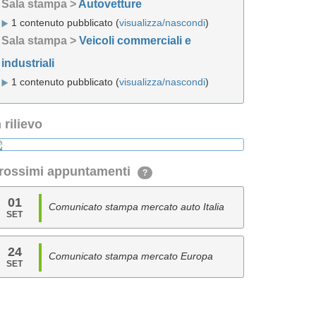
Sala stampa >
Autovetture
1 contenuto pubblicato (
visualizza/nascondi
)
Sala stampa >
Veicoli commerciali e
industriali
1 contenuto pubblicato (
visualizza/nascondi
)
n rilievo
rossimi appuntamenti
?
01
Comunicato stampa mercato auto Italia
SET
24
Comunicato stampa mercato Europa
SET