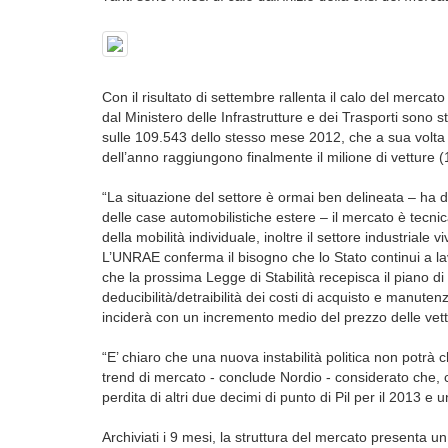
Con il risultato di settembre rallenta il calo del mercat
dal Ministero delle Infrastrutture e dei Trasporti sono
sulle 109.543 dello stesso mese 2012, che a sua volta 
dell’anno raggiungono finalmente il milione di vetture (
“La situazione del settore è ormai ben delineata – ha
delle case automobilistiche estere – il mercato è tecn
della mobilità individuale, inoltre il settore industriale 
L’UNRAE conferma il bisogno che lo Stato continui a lav
che la prossima Legge di Stabilità recepisca il piano d
deducibilità/detraibilità dei costi di acquisto e manuten
inciderà con un incremento medio del prezzo delle vettu
“E’ chiaro che una nuova instabilità politica non potrà che
trend di mercato - conclude Nordio - considerato che,
perdita di altri due decimi di punto di Pil per il 2013 
Archiviati i 9 mesi, la struttura del mercato presenta 