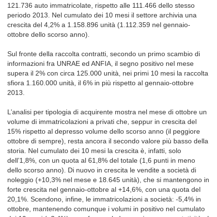
121.736 auto immatricolate, rispetto alle 111.466 dello stesso
periodo 2013. Nel cumulato dei 10 mesi il settore archivia una
crescita del 4,2% a 1.158.896 unità (1.112.359 nel gennaio-
ottobre dello scorso anno).
Sul fronte della raccolta contratti, secondo un primo scambio di
informazioni fra UNRAE ed ANFIA, il segno positivo nel mese
supera il 2% con circa 125.000 unità, nei primi 10 mesi la raccolta
sfiora 1.160.000 unità, il 6% in più rispetto al gennaio-ottobre
2013.
L’analisi per tipologia di acquirente mostra nel mese di ottobre un
volume di immatricolazioni a privati che, seppur in crescita del
15% rispetto al depresso volume dello scorso anno (il peggiore
ottobre di sempre), resta ancora il secondo valore più basso della
storia. Nel cumulato dei 10 mesi la crescita è, infatti, solo
dell’1,8%, con un quota al 61,8% del totale (1,6 punti in meno
dello scorso anno). Di nuovo in crescita le vendite a società di
noleggio (+10,3% nel mese e 18.645 unità), che si mantengono in
forte crescita nel gennaio-ottobre al +14,6%, con una quota del
20,1%. Scendono, infine, le immatricolazioni a società: -5,4% in
ottobre, mantenendo comunque i volumi in positivo nel cumulato