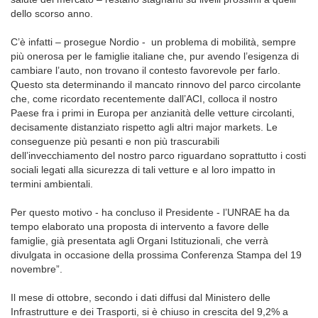
dello scorso anno.
C’è infatti – prosegue Nordio - un problema di mobilità, sempre
più onerosa per le famiglie italiane che, pur avendo l’esigenza di
cambiare l’auto, non trovano il contesto favorevole per farlo.
Questo sta determinando il mancato rinnovo del parco circolante
che, come ricordato recentemente dall’ACI, colloca il nostro
Paese fra i primi in Europa per anzianità delle vetture circolanti,
decisamente distanziato rispetto agli altri major markets. Le
conseguenze più pesanti e non più trascurabili
dell’invecchiamento del nostro parco riguardano soprattutto i costi
sociali legati alla sicurezza di tali vetture e al loro impatto in
termini ambientali.
Per questo motivo - ha concluso il Presidente - l’UNRAE ha da
tempo elaborato una proposta di intervento a favore delle
famiglie, già presentata agli Organi Istituzionali, che verrà
divulgata in occasione della prossima Conferenza Stampa del 19
novembre”.
Il mese di ottobre, secondo i dati diffusi dal Ministero delle
Infrastrutture e dei Trasporti, si è chiuso in crescita del 9,2% a