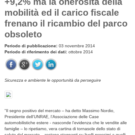
+9,2% ma la onerosità della
mobilità ed il carico fiscale
frenano il ricambio del parco
obsoleto
Periodo di pubblicazione:
03 novembre 2014
Periodo di riferimento dei dati:
ottobre 2014
Sicurezza e ambiente le opportunità da perseguire
“Il segno positivo del mercato – ha detto Massimo Nordio,
Presidente dell’UNRAE, l’Associazione delle Case
automobilistiche estere - nasconde l’evidenza che le vendite alle
famiglie – lo ripetiamo, vera cartina di tornasole dello stato di
salute del mercato – restano stagnanti su livelli prossimi a quelli