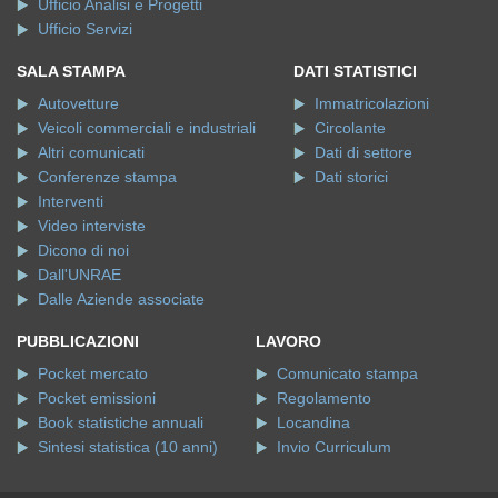
Ufficio Analisi e Progetti
Ufficio Servizi
SALA STAMPA
DATI STATISTICI
Autovetture
Immatricolazioni
Veicoli commerciali e industriali
Circolante
Altri comunicati
Dati di settore
Conferenze stampa
Dati storici
Interventi
Video interviste
Dicono di noi
Dall'UNRAE
Dalle Aziende associate
PUBBLICAZIONI
LAVORO
Pocket mercato
Comunicato stampa
Pocket emissioni
Regolamento
Book statistiche annuali
Locandina
Sintesi statistica (10 anni)
Invio Curriculum