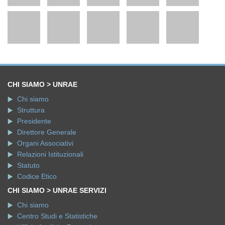
CHI SIAMO > UNRAE
Chi siamo
Struttura
Presidente
Direttore Generale
Organi Associativi
Relazioni Istituzionali
Statuto
Codice Etico
CHI SIAMO > UNRAE SERVIZI
Chi siamo
Centro Studi e Statistiche