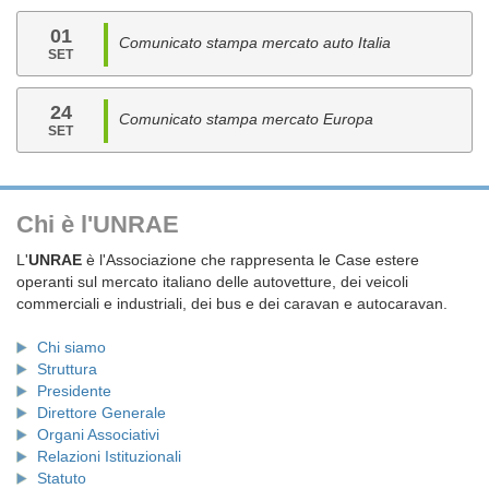
01
Comunicato stampa mercato auto Italia
SET
24
Comunicato stampa mercato Europa
SET
Chi è l'UNRAE
L'
UNRAE
è l'Associazione che rappresenta le Case estere
operanti sul mercato italiano delle autovetture, dei veicoli
commerciali e industriali, dei bus e dei caravan e autocaravan.
Chi siamo
Struttura
Presidente
Direttore Generale
Organi Associativi
Relazioni Istituzionali
Statuto