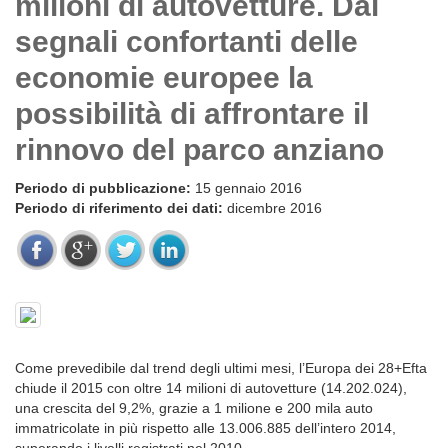
milioni di autovetture. Dai
segnali confortanti delle
economie europee la
possibilità di affrontare il
rinnovo del parco anziano
Periodo di pubblicazione:
15 gennaio 2016
Periodo di riferimento dei dati:
dicembre 2016
Come prevedibile dal trend degli ultimi mesi, l’Europa dei 28+Efta
chiude il 2015 con oltre 14 milioni di autovetture (14.202.024),
una crescita del 9,2%, grazie a 1 milione e 200 mila auto
immatricolate in più rispetto alle 13.006.885 dell’intero 2014,