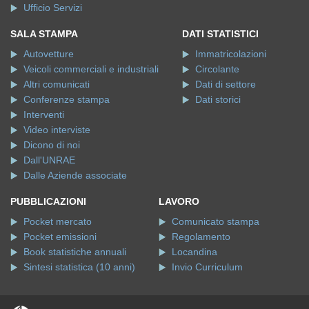
Ufficio Servizi
SALA STAMPA
DATI STATISTICI
Autovetture
Immatricolazioni
Veicoli commerciali e industriali
Circolante
Altri comunicati
Dati di settore
Conferenze stampa
Dati storici
Interventi
Video interviste
Dicono di noi
Dall'UNRAE
Dalle Aziende associate
PUBBLICAZIONI
LAVORO
Pocket mercato
Comunicato stampa
Pocket emissioni
Regolamento
Book statistiche annuali
Locandina
Sintesi statistica (10 anni)
Invio Curriculum