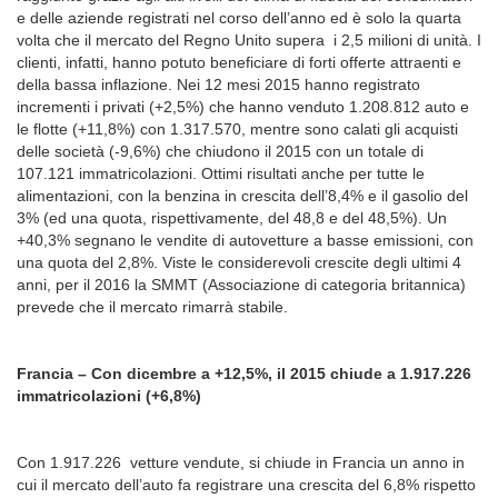
e delle aziende registrati nel corso dell’anno ed è solo la quarta
volta che il mercato del Regno Unito supera i 2,5 milioni di unità. I
clienti, infatti, hanno potuto beneficiare di forti offerte attraenti e
della bassa inflazione. Nei 12 mesi 2015 hanno registrato
incrementi i privati (+2,5%) che hanno venduto 1.208.812 auto e
le flotte (+11,8%) con 1.317.570, mentre sono calati gli acquisti
delle società (-9,6%) che chiudono il 2015 con un totale di
107.121 immatricolazioni. Ottimi risultati anche per tutte le
alimentazioni, con la benzina in crescita dell’8,4% e il gasolio del
3% (ed una quota, rispettivamente, del 48,8 e del 48,5%). Un
+40,3% segnano le vendite di autovetture a basse emissioni, con
una quota del 2,8%. Viste le considerevoli crescite degli ultimi 4
anni, per il 2016 la SMMT (Associazione di categoria britannica)
prevede che il mercato rimarrà stabile.
Francia – Con dicembre a +12,5%, il 2015 chiude a 1.917.226
immatricolazioni (+6,8%)
Con 1.917.226 vetture vendute, si chiude in Francia un anno in
cui il mercato dell’auto fa registrare una crescita del 6,8% rispetto