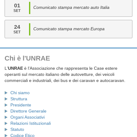
01
Comunicato stampa mercato auto Italia
SET
24
Comunicato stampa mercato Europa
SET
Chi è l'UNRAE
L'
UNRAE
è l'Associazione che rappresenta le Case estere
operanti sul mercato italiano delle autovetture, dei veicoli
commerciali e industriali, dei bus e dei caravan e autocaravan.
Chi siamo
Struttura
Presidente
Direttore Generale
Organi Associativi
Relazioni Istituzionali
Statuto
Codice Etico