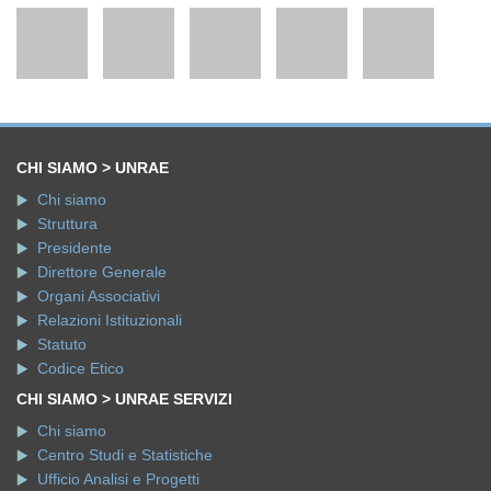
CHI SIAMO > UNRAE
Chi siamo
Struttura
Presidente
Direttore Generale
Organi Associativi
Relazioni Istituzionali
Statuto
Codice Etico
CHI SIAMO > UNRAE SERVIZI
Chi siamo
Centro Studi e Statistiche
Ufficio Analisi e Progetti