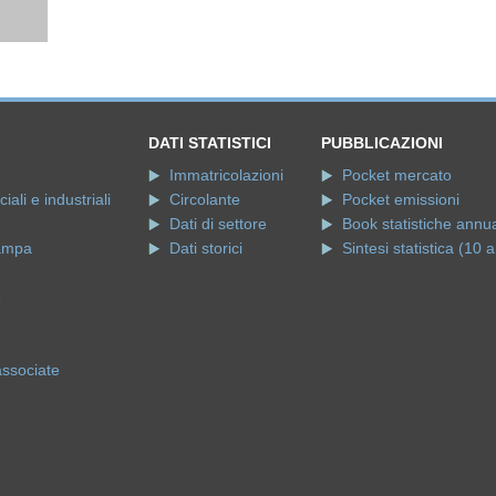
DATI STATISTICI
PUBBLICAZIONI
Immatricolazioni
Pocket mercato
ali e industriali
Circolante
Pocket emissioni
Dati di settore
Book statistiche annua
ampa
Dati storici
Sintesi statistica (10 a
e
associate