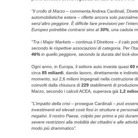
“Il crollo di Marzo
– commenta Andrea Cardinali, Dirett
automobilistiche estere –
riflette ancora solo parzialmen
senz’altro peggiore. È difficile fare previsioni per l’in
Europeo potrebbe contrarsi sino al
30%
, una caduta m
“Tra i Major Markets
– continua il Direttore –
il calo p
secondo le rispettive associazioni di categoria. Per l’Ita
46%
in quello peggiore, secondo la durata del lock-do
Ogni anno, in Europa, il settore auto investe quasi
60 
circa
85 miliardi
, dando lavoro, direttamente e indire
momento, sui 2,6 milioni impegnati nella costruzione di 
coinvolti dalla chiusura di
229
stabilimenti di produzio
Marzo, secondo i calcoli ACEA, superava già
1,2 milio
“L’impatto della crisi
– prosegue Cardinali –
può essere 
investimenti ed elevati costi fissi in strutture e personal
negativi. Il nostro Paese, colpito per primo e più dur
severe restrizioni alla mobilità dei cittadini e alle atti
modo più drammatico”.