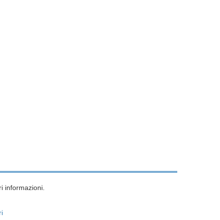
i informazioni.
ri