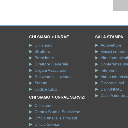
CHI SIAMO > UNRAE
SALA STAMPA
Chi siamo
Autovetture
Struttura
Veicoli commerci
Presidente
Altri comunicati
Direttore Generale
Conferenze st
Organi Associativi
Interventi
Relazioni Istituzionali
Video intervist
Statuto
Dicono di noi
Codice Etico
Dall'UNRAE
Dalle Aziende 
CHI SIAMO > UNRAE SERVIZI
Chi siamo
Centro Studi e Statistiche
Ufficio Analisi e Progetti
Ufficio Servizi