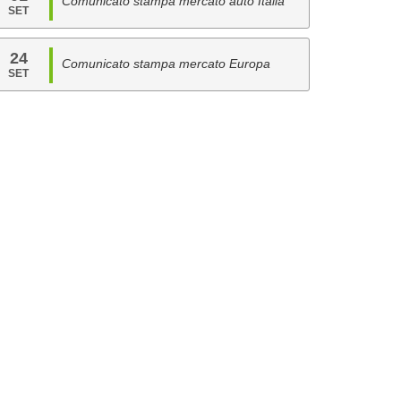
Comunicato stampa mercato auto Italia
SET
24
Comunicato stampa mercato Europa
SET