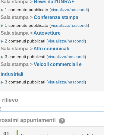
Sala stampa >
News dall'UNRAE
1 contenuto pubblicato (
visualizza/nascondi
)
Sala stampa >
Conferenze stampa
1 contenuto pubblicato (
visualizza/nascondi
)
Sala stampa >
Autovetture
2 contenuti pubblicati (
visualizza/nascondi
)
Sala stampa >
Altri comunicati
3 contenuti pubblicati (
visualizza/nascondi
)
Sala stampa >
Veicoli commerciali e
industriali
3 contenuti pubblicati (
visualizza/nascondi
)
n rilievo
rossimi appuntamenti
?
01