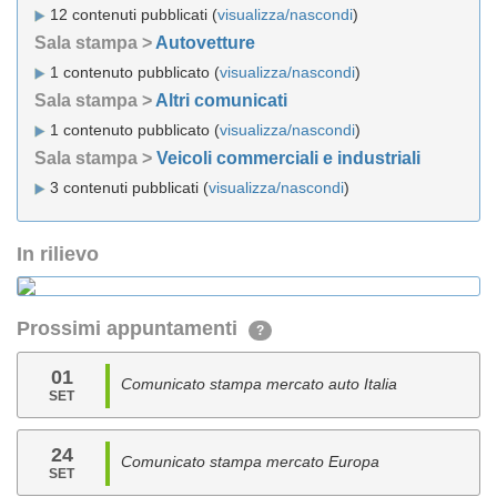
12 contenuti pubblicati (
visualizza/nascondi
)
Sala stampa >
Autovetture
1 contenuto pubblicato (
visualizza/nascondi
)
Sala stampa >
Altri comunicati
1 contenuto pubblicato (
visualizza/nascondi
)
Sala stampa >
Veicoli commerciali e industriali
3 contenuti pubblicati (
visualizza/nascondi
)
In rilievo
Prossimi appuntamenti
?
01
Comunicato stampa mercato auto Italia
SET
24
Comunicato stampa mercato Europa
SET