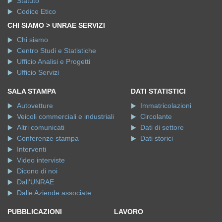
Statuto
Codice Etico
CHI SIAMO > UNRAE SERVIZI
Chi siamo
Centro Studi e Statistiche
Ufficio Analisi e Progetti
Ufficio Servizi
SALA STAMPA
DATI STATISTICI
Autovetture
Immatricolazioni
Veicoli commerciali e industriali
Circolante
Altri comunicati
Dati di settore
Conferenze stampa
Dati storici
Interventi
Video interviste
Dicono di noi
Dall'UNRAE
Dalle Aziende associate
PUBBLICAZIONI
LAVORO