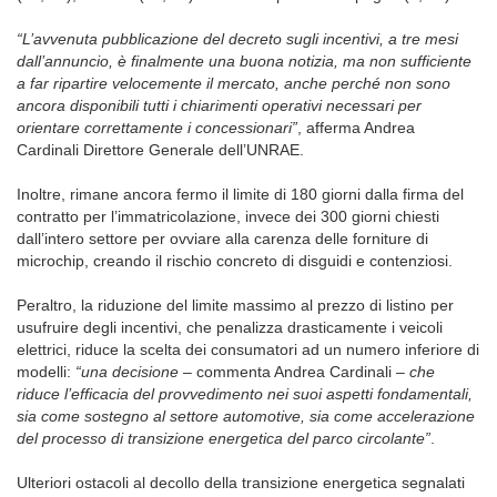
“L’avvenuta pubblicazione del decreto sugli incentivi, a tre mesi
dall’annuncio, è finalmente una buona notizia, ma non sufficiente
a far ripartire velocemente il mercato,
anche perché non sono
ancora disponibili tutti i chiarimenti operativi necessari per
orientare correttamente i concessionari”
, afferma Andrea
Cardinali Direttore Generale dell’UNRAE.
Inoltre, rimane ancora fermo il limite di 180 giorni dalla firma del
contratto per l’immatricolazione, invece dei 300 giorni chiesti
dall’intero settore per ovviare alla carenza delle forniture di
microchip, creando il rischio concreto di disguidi e contenziosi.
Peraltro, la riduzione del limite massimo al prezzo di listino per
usufruire degli incentivi, che penalizza drasticamente i veicoli
elettrici, riduce la scelta dei consumatori ad un numero inferiore di
modelli:
“una decisione –
commenta Andrea Cardinali
– che
riduce l’efficacia del provvedimento nei suoi aspetti fondamentali,
sia come sostegno al settore automotive, sia come accelerazione
del processo di transizione energetica del parco circolante”
.
Ulteriori ostacoli al decollo della transizione energetica segnalati