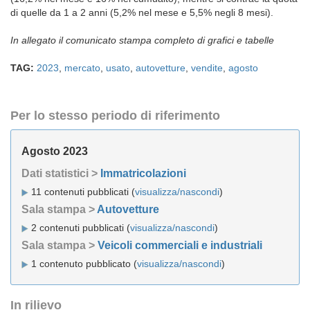
di quelle da 1 a 2 anni (5,2% nel mese e 5,5% negli 8 mesi).
In allegato il comunicato stampa completo di grafici e tabelle
TAG:
2023
,
mercato
,
usato
,
autovetture
,
vendite
,
agosto
Per lo stesso periodo di riferimento
Agosto 2023
Dati statistici >
Immatricolazioni
11 contenuti pubblicati (
visualizza/nascondi
)
Sala stampa >
Autovetture
2 contenuti pubblicati (
visualizza/nascondi
)
Sala stampa >
Veicoli commerciali e industriali
1 contenuto pubblicato (
visualizza/nascondi
)
In rilievo