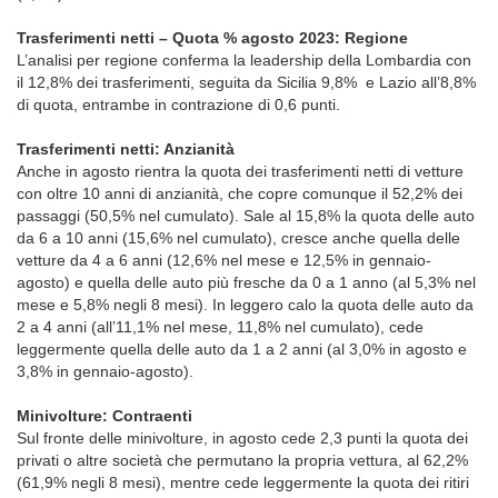
Trasferimenti netti – Quota % agosto 2023: Regione
L’analisi per regione conferma la leadership della Lombardia con
il 12,8% dei trasferimenti, seguita da Sicilia 9,8% e Lazio all’8,8%
di quota, entrambe in contrazione di 0,6 punti.
Trasferimenti netti: Anzianità
Anche in agosto rientra la quota dei trasferimenti netti di vetture
con oltre 10 anni di anzianità, che copre comunque il 52,2% dei
passaggi (50,5% nel cumulato). Sale al 15,8% la quota delle auto
da 6 a 10 anni (15,6% nel cumulato), cresce anche quella delle
vetture da 4 a 6 anni (12,6% nel mese e 12,5% in gennaio-
agosto) e quella delle auto più fresche da 0 a 1 anno (al 5,3% nel
mese e 5,8% negli 8 mesi). In leggero calo la quota delle auto da
2 a 4 anni (all’11,1% nel mese, 11,8% nel cumulato), cede
leggermente quella delle auto da 1 a 2 anni (al 3,0% in agosto e
3,8% in gennaio-agosto).
Minivolture: Contraenti
Sul fronte delle minivolture, in agosto cede 2,3 punti la quota dei
privati o altre società che permutano la propria vettura, al 62,2%
(61,9% negli 8 mesi), mentre cede leggermente la quota dei ritiri