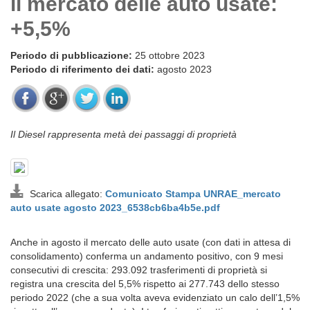
il mercato delle auto usate:
+5,5%
Periodo di pubblicazione:
25 ottobre 2023
Periodo di riferimento dei dati:
agosto 2023
Il Diesel rappresenta metà dei passaggi di proprietà
Scarica allegato:
Comunicato Stampa UNRAE_mercato
auto usate agosto 2023_6538cb6ba4b5e.pdf
Anche in agosto il mercato delle auto usate (con dati in attesa di
consolidamento) conferma un andamento positivo, con 9 mesi
consecutivi di crescita: 293.092 trasferimenti di proprietà si
registra una crescita del 5,5% rispetto ai 277.743 dello stesso
periodo 2022 (che a sua volta aveva evidenziato un calo dell’1,5%