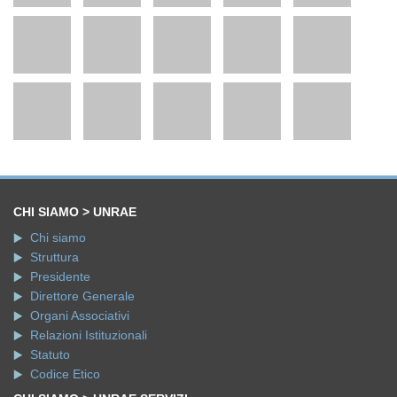
CHI SIAMO > UNRAE
Chi siamo
Struttura
Presidente
Direttore Generale
Organi Associativi
Relazioni Istituzionali
Statuto
Codice Etico