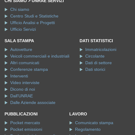
CHI SIAMO > UNRAE SERVIZI
Chi siamo
Centro Studi e Statistiche
Ufficio Analisi e Progetti
Ufficio Servizi
SALA STAMPA
DATI STATISTICI
Autovetture
Immatricolazioni
Veicoli commerciali e industriali
Circolante
Altri comunicati
Dati di settore
Conferenze stampa
Dati storici
Interventi
Video interviste
Dicono di noi
Dall'UNRAE
Dalle Aziende associate
PUBBLICAZIONI
LAVORO
Pocket mercato
Comunicato stampa
Pocket emissioni
Regolamento